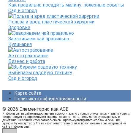
Как правильно посадить малину: полезные советы
Сад и огород
Польза и вред пластической хирургии
Здоровье
Завариваем чай правильно…
Кулинария
Автострахование
Бизнес и работа
Выбираем садовую технику
Сад и огород
Карта сайта
Политика конфиденциальности
© 2026 Элементарно как ACB
Информация на сайте предоставлена исключительно в популярно-ознакомительных целях,
не претендует на справочную и медицинскую точность, не является руководством к
действию. Не занимайтесь самолечением. Проконсультируйтесь со своим лечащим
врачом. Руководство сайта не несет ответственности за использование размещенной на
сайте информации.