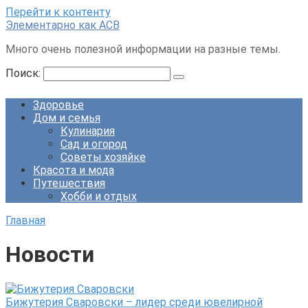
Перейти к контенту
Элементарно как ACB
Много очень полезной информации на разные темы.
Поиск:
Здоровье
Дом и семья
Кулинария
Сад и огород
Советы хозяйке
Красота и мода
Путешествия
Хобби и отдых
Главная
Новости
Бижутерия Сваровски – лидер среди ювелирной