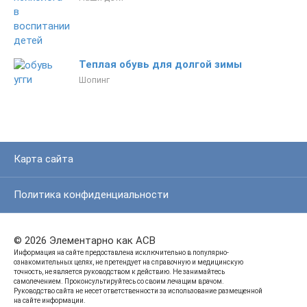
Теплая обувь для долгой зимы
Шопинг
Карта сайта
Политика конфиденциальности
© 2026 Элементарно как ACB
Информация на сайте предоставлена исключительно в популярно-
ознакомительных целях, не претендует на справочную и медицинскую
точность, не является руководством к действию. Не занимайтесь
самолечением. Проконсультируйтесь со своим лечащим врачом.
Руководство сайта не несет ответственности за использование размещенной
на сайте информации.