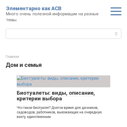
Перейти
Элементарно как ACB
к
Много очень полезной информации на разные
контенту
темы.
Поиск:
Главная
Дом и семья
Биотуалеты: виды, описание,
критерии выбора
Что такое биотуалет? Долгое время для дачников,
садоводов, работников, выезжающих на очередную
вахту, единственным