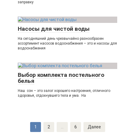
заправку
Насосы для чистой воды
На сегодняшний день чрезвычайно разнообразен
ассортимент насосов водоснабжения – это и насосы для
водоснабжения
Выбор комплекта постельного
белья
Наш сон – это залог хорошего настроения, отличного
здоровья, отдохнувшего тела и ума. На
Навигация
1
2
…
6
Далее
по