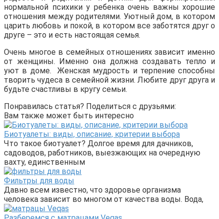
нормальной психики у ребенка очень важны хорошие
отношения между родителями. Уютный дом, в котором
царить любовь и покой, в котором все заботятся друг о
друге – это и есть настоящая семья.
Очень многое в семейных отношениях зависит именно
от женщины. Именно она должна создавать тепло и
уют в доме. Женская мудрость и терпение способны
творить чудеса в семейной жизни. Любите друг друга и
будьте счастливы в кругу семьи.
Понравилась статья? Поделиться с друзьями:
Вам также может быть интересно
Биотуалеты: виды, описание, критерии выбора
Что такое биотуалет? Долгое время для дачников,
садоводов, работников, выезжающих на очередную
вахту, единственным
Фильтры для воды
Давно всем известно, что здоровье организма
человека зависит во многом от качества воды. Вода,
Разберемся с матрацами Veqas