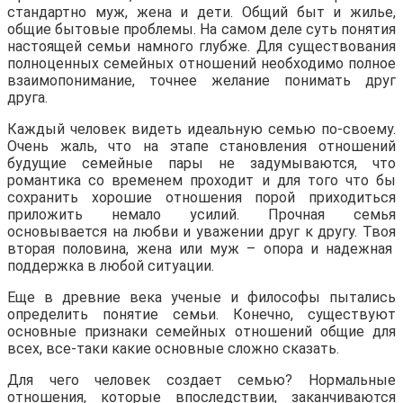
стандартно муж, жена и дети. Общий быт и жилье,
общие бытовые проблемы. На самом деле суть понятия
настоящей семьи намного глубже. Для существования
полноценных семейных отношений необходимо полное
взаимопонимание, точнее желание понимать друг
друга.
Каждый человек видеть идеальную семью по-своему.
Очень жаль, что на этапе становления отношений
будущие семейные пары не задумываются, что
романтика со временем проходит и для того что бы
сохранить хорошие отношения порой приходиться
приложить немало усилий. Прочная семья
основывается на любви и уважении друг к другу. Твоя
вторая половина, жена или муж – опора и надежная
поддержка в любой ситуации.
Еще в древние века ученые и философы пытались
определить понятие семьи. Конечно, существуют
основные признаки семейных отношений общие для
всех, все-таки какие основные сложно сказать.
Для чего человек создает семью? Нормальные
отношения, которые впоследствии, заканчиваются