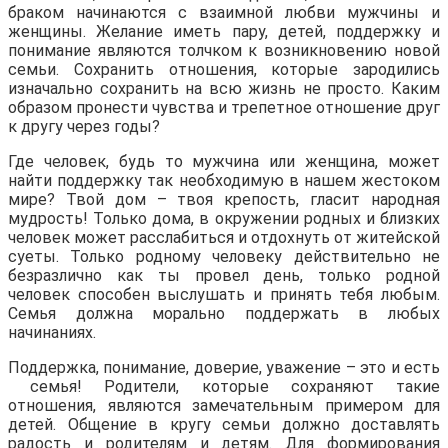
браком начинаются с взаимной любви мужчины и
женщины. Желание иметь пару, детей, поддержку и
понимание являются толчком к возникновению новой
семьи. Сохранить отношения, которые зародились
изначально сохранить на всю жизнь не просто. Каким
образом пронести чувства и трепетное отношение друг
к другу через годы?
Где человек, будь то мужчина или женщина, может
найти поддержку так необходимую в нашем жестоком
мире? Твой дом – твоя крепость, гласит народная
мудрость! Только дома, в окружении родных и близких
человек может расслабиться и отдохнуть от житейской
суеты. Только родному человеку действительно не
безразлично как ты провел день, только родной
человек способен выслушать и принять тебя любым.
Семья должна морально поддержать в любых
начинаниях.
Поддержка, понимание, доверие, уважение – это и есть
семья! Родители, которые сохраняют такие
отношения, являются замечательным примером для
детей. Общение в кругу семьи должно доставлять
радость и родителям и детям. Для формирования