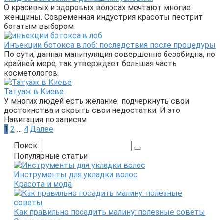
О красивых и здоровых волосах мечтают многие
женщины. Современная индустрия красоты пестрит
богатым выбором
Инъекции ботокса в лоб: последствия после процедуры
По сути, данная манипуляция совершенно безобидна, по
крайней мере, так утверждает большая часть
косметологов.
Татуаж в Киеве
У многих людей есть желание подчеркнуть свои
достоинства и скрыть свои недостатки. И это
Навигация по записям
1
2
…
4
Далее
Поиск:
Популярные статьи
Инструменты для укладки волос
Красота и мода
Как правильно посадить малину: полезные советы