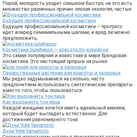
Порой, молодость уходит слишком быстро, на это есть
множество различных причин: плохая экология, частые
Будущее профессиональной косметики
Будущее профессиональной косметики – прогресс
идет вперед семимильными шагами, и вряд ли можно
предположить,
Косметика Sulwhasoo — красота по-корейски
Это самая популярная и известная в мире брендовая
косметика. Это настоящий прорыв на рынке
Лекарственные растения для красоты и здоровья
Мы редко задумываемся на сколько, часто
предпочитаем использовать синтетические препараты
вместо того, чтобы пользоваться
Как выровнять тон лица
Каждой женщине хочется иметь идеальный макияж,
который будет выгладить естественно. Для
достижения равномерного тона
Духи Yohji Yamamoto
Сегодня известному кутюрье принадлежат сотни