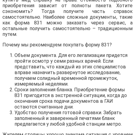
приобретения зависит от полноты пакета. Хотите
сэкономить? Тогда получите часть справок
самостоятельно. Наиболее сложные документы, такие
как форма 831 можно заказать через сервис, а
остальные получить самостоятельно – традиционным
путем.
Почему мы рекомендуем покупать форму 831?
Объем документа. Для его легализации придется
пройти осмотр у семи разных врачей. Если
представить, что каждый из этих специалистов
вправе назначить развернутое исследование,
получаем солидный временной промежуток,
измеряемый неделями.
Сроки заполнения бланка. Приобретение формы
831 пригодится в экстренной ситуации, когда до
окончания срока подачи документов в ГАИ
остаются считанные дни.
Удобство получения готовой справки. Забрать
заполненный и заверенный печатями бланк
предлагается у любой удобной станции метро.
Жителям столицы хорошо знакома ситуация с уровнем