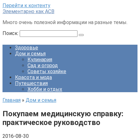
Перейти к контенту
Элементарно как ACB
Много очень полезной информации на разные темы.
Поиск:
Здоровье
Дом и семья
Кулинария
Сад и огород
Советы хозяйке
Красота и мода
Путешествия
Хобби и отдых
Главная
»
Дом и семья
Покупаем медицинскую справку:
практическое руководство
2016-08-30