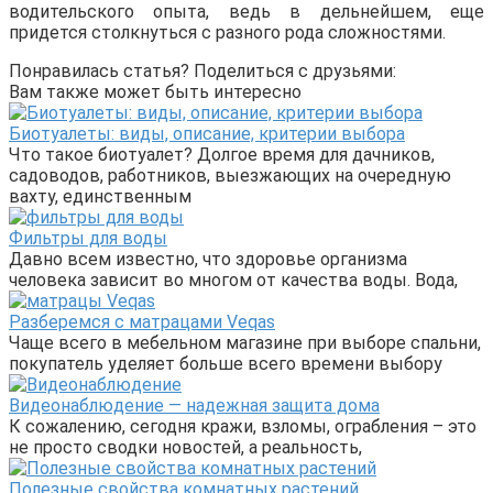
водительского опыта, ведь в дельнейшем, еще
придется столкнуться с разного рода сложностями.
Понравилась статья? Поделиться с друзьями:
Вам также может быть интересно
Биотуалеты: виды, описание, критерии выбора
Что такое биотуалет? Долгое время для дачников,
садоводов, работников, выезжающих на очередную
вахту, единственным
Фильтры для воды
Давно всем известно, что здоровье организма
человека зависит во многом от качества воды. Вода,
Разберемся с матрацами Veqas
Чаще всего в мебельном магазине при выборе спальни,
покупатель уделяет больше всего времени выбору
Видеонаблюдение — надежная защита дома
К сожалению, сегодня кражи, взломы, ограбления – это
не просто сводки новостей, а реальность,
Полезные свойства комнатных растений