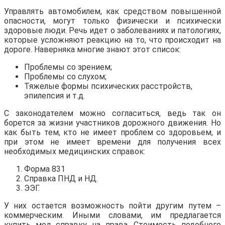
Управлять автомобилем, как средством повышенной
опасности, могут только физически и психически
здоровые люди. Речь идет о заболеваниях и патологиях,
которые усложняют реакцию на то, что происходит на
дороге. Наверняка многие знают этот список:
Проблемы со зрением;
Проблемы со слухом;
Тяжелые формы психических расстройств,
эпилепсия и т.д.
С законодателем можно согласиться, ведь так он
борется за жизни участников дорожного движения. Но
как быть тем, кто не имеет проблем со здоровьем, и
при этом не имеет времени для получения всех
необходимых медицинских справок:
Форма 831
Справка ПНД и НД.
ЭЭГ.
У них остается возможность пойти другим путем –
коммерческим. Иными словами, им предлагается
купить мед справку на права. Стоимость подобного