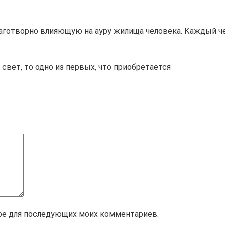
аготворно влияющую на ауру жилища человека. Каждый ч
вет, то одно из первых, что приобретается
зере для последующих моих комментариев.