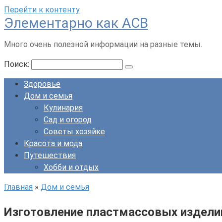
Перейти к контенту
Элементарно как ACB
Много очень полезной информации на разные темы.
Поиск:
Здоровье
Дом и семья
Кулинария
Сад и огород
Советы хозяйке
Красота и мода
Путешествия
Хобби и отдых
Главная
»
Дом и семья
Изготовление пластмассовых издели