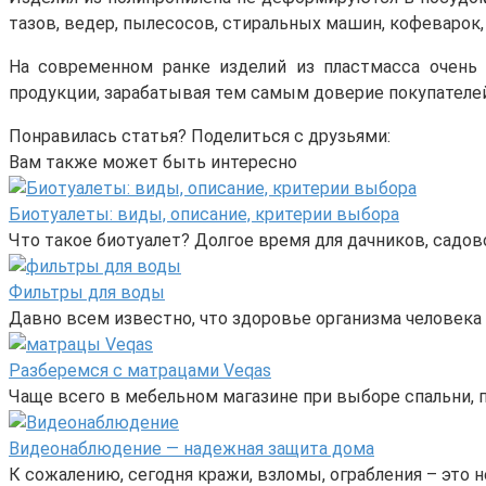
тазов, ведер, пылесосов, стиральных машин, кофеварок,
На современном ранке изделий из пластмасса очень 
продукции, зарабатывая тем самым доверие покупателей
Понравилась статья? Поделиться с друзьями:
Вам также может быть интересно
Биотуалеты: виды, описание, критерии выбора
Что такое биотуалет? Долгое время для дачников, садо
Фильтры для воды
Давно всем известно, что здоровье организма человека 
Разберемся с матрацами Veqas
Чаще всего в мебельном магазине при выборе спальни, 
Видеонаблюдение — надежная защита дома
К сожалению, сегодня кражи, взломы, ограбления – это н