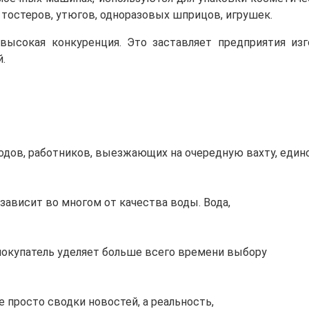
 тостеров, утюгов, одноразовых шприцов, игрушек.
высокая конкуренция. Это заставляет предприятия из
.
водов, работников, выезжающих на очередную вахту, еди
зависит во многом от качества воды. Вода,
покупатель уделяет больше всего времени выбору
е просто сводки новостей, а реальность,