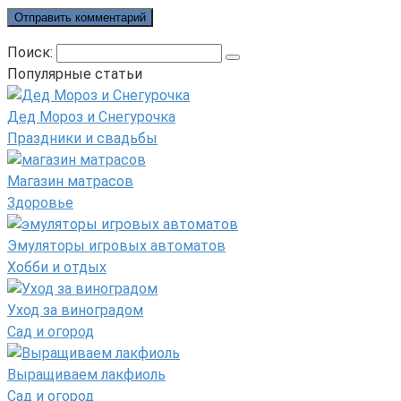
Поиск:
Популярные статьи
Дед Мороз и Снегурочка
Праздники и свадьбы
Магазин матрасов
Здоровье
Эмуляторы игровых автоматов
Хобби и отдых
Уход за виноградом
Сад и огород
Выращиваем лакфиоль
Сад и огород