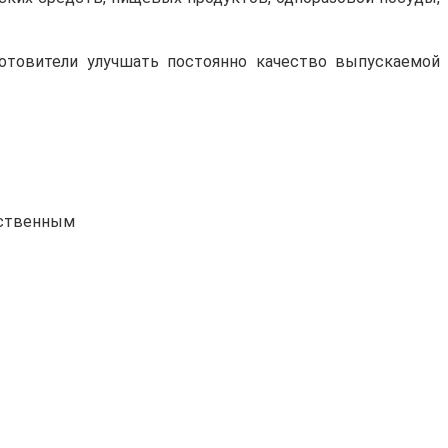
готовители улучшать постоянно качество выпускаемой
нственным