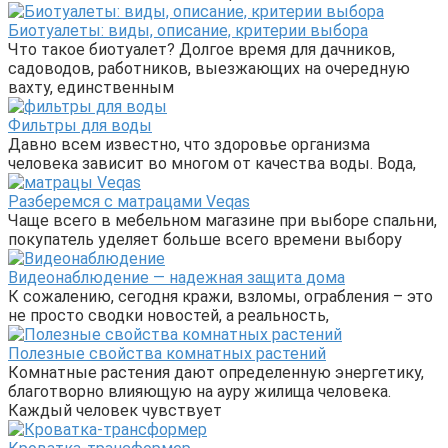
Биотуалеты: виды, описание, критерии выбора
Что такое биотуалет? Долгое время для дачников,
садоводов, работников, выезжающих на очередную
вахту, единственным
Фильтры для воды
Давно всем известно, что здоровье организма
человека зависит во многом от качества воды. Вода,
Разберемся с матрацами Veqas
Чаще всего в мебельном магазине при выборе спальни,
покупатель уделяет больше всего времени выбору
Видеонаблюдение — надежная защита дома
К сожалению, сегодня кражи, взломы, ограбления – это
не просто сводки новостей, а реальность,
Полезные свойства комнатных растений
Комнатные растения дают определенную энергетику,
благотворно влияющую на ауру жилища человека.
Каждый человек чувствует