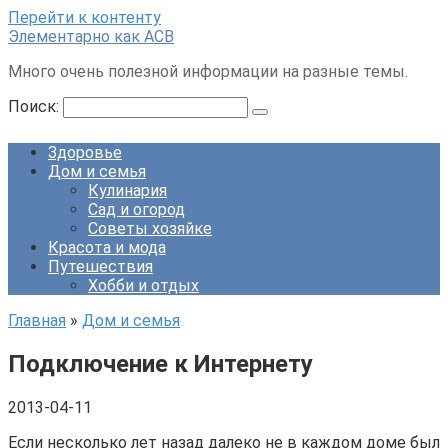
Перейти к контенту
Элементарно как ACB
Много очень полезной информации на разные темы.
Поиск:
Здоровье
Дом и семья
Кулинария
Сад и огород
Советы хозяйке
Красота и мода
Путешествия
Хобби и отдых
Главная
»
Дом и семья
Подключение к Интернету
2013-04-11
Если несколько лет назад далеко не в каждом доме был