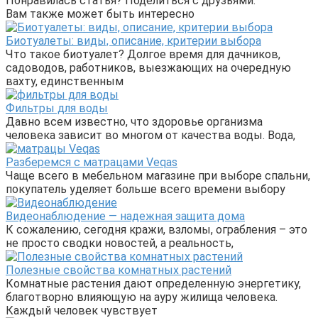
Понравилась статья? Поделиться с друзьями:
Вам также может быть интересно
Биотуалеты: виды, описание, критерии выбора
Что такое биотуалет? Долгое время для дачников,
садоводов, работников, выезжающих на очередную
вахту, единственным
Фильтры для воды
Давно всем известно, что здоровье организма
человека зависит во многом от качества воды. Вода,
Разберемся с матрацами Veqas
Чаще всего в мебельном магазине при выборе спальни,
покупатель уделяет больше всего времени выбору
Видеонаблюдение — надежная защита дома
К сожалению, сегодня кражи, взломы, ограбления – это
не просто сводки новостей, а реальность,
Полезные свойства комнатных растений
Комнатные растения дают определенную энергетику,
благотворно влияющую на ауру жилища человека.
Каждый человек чувствует