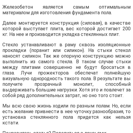
Железобетон является самым оптимальным
материалом для изготовления фундамента пола.
Далее монтируется конструкция (силовая), в качестве
которой выступает плита, вес которой достигает 200
кг. На нее и производится укладка стеклянных плит.
Стекло устанавливают в раму сквозь изоляционные
прокладки (поранит или силикон). На стыки стекол
наносят силикон. Так же опорную конструкцию можно
выполнить из самого стекла. В таком случае стыки
между плитами совершенно не будут бросаться в
глаза. Лучи прожекторов обеспечат полнейшую
визуальную однородность такого пола. В результате вы
получите прозрачный монолит, способный
выдерживать большие нагрузки. Хотя это и повлечет за
собой ряд дополнительных затрат, но оно того стоит.
Мы всю свою жизнь ходили по разным полам. Но, если
есть желание привнести в нее чуточку разнообразия, то
установка стеклянного пола придется как нельзя
кстати.