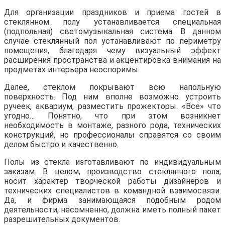
Для организации праздников и приема гостей в
стеклянном полу устанавливается специальная
(подпольная) светомузыкальная система. В данном
случае стеклянный пол устанавливают по периметру
помещения, благодаря чему визуальный эффект
расширения пространства и акцентировка внимания на
предметах интерьера неоспоримы.
Далее, стеклом покрывают всю напольную
поверхность. Под ним вполне возможно устроить
ручеек, аквариум, разместить прожекторы. «Все» что
угодно… Понятно, что при этом возникнет
необходимость в монтаже, разного рода, технических
конструкций, но профессионалы справятся со своим
делом быстро и качественно.
Полы из стекла изготавливают по индивидуальным
заказам. В целом, производство стеклянного пола,
носит характер творческой работы дизайнеров и
технических специалистов в командной взаимосвязи.
Да, и фирма занимающаяся подобным родом
деятельности, несомненно, должна иметь полный пакет
разрешительных документов.