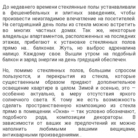
До недавнего времени стеклянные полы устанавливали
в фешенебельных и элитных заведениях, чтобы
произвести неизгладимое впечатление на посетителей.
На сегодняшний день полы из стекла можно встретить
во многих частных домах. Так же, некоторые
владельцы апартаментов, расположенных на последних
этажах, прибегают к установке стеклянных полов
прямо на… балконах. Жуть, но выброс адреналина
налицо. Каждому свое. Вышли утром на подобный
балкон и заряд энергии на день грядущий обеспечен.
Но, помимо стеклянных полов, большим спросом
пользуются, и перекрытия из стекла, которые
существенным образом придают дополнительное
освещение квартире в целом. Зимой и осенью, это —
особенно актуально, в меру отсутствия яркого
солнечного света. К тому же есть возможность
сделать пространственную композицию из стекла
прямо в помещении. «Окна» — так условно обозначают,
подобного рода, композиции декораторы. В
зависимости от ваших же предпочтений их можно
наполнить любимыми вашими вещицами,
антикварными произведениями…