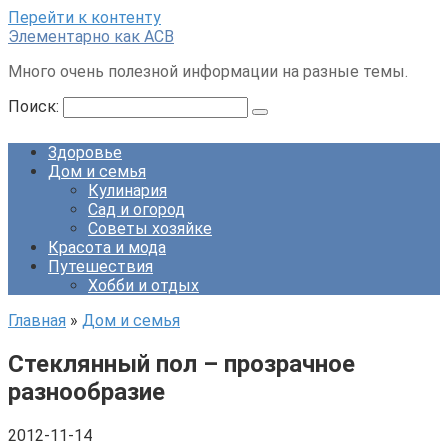
Перейти к контенту
Элементарно как ACB
Много очень полезной информации на разные темы.
Поиск:
Здоровье
Дом и семья
Кулинария
Сад и огород
Советы хозяйке
Красота и мода
Путешествия
Хобби и отдых
Главная
»
Дом и семья
Стеклянный пол – прозрачное
разнообразие
2012-11-14