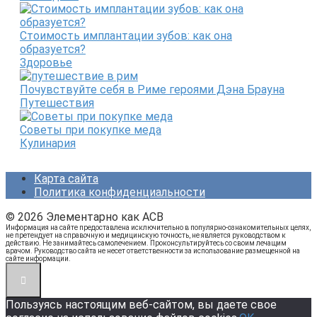
Стоимость имплантации зубов: как она
образуется?
Здоровье
Почувствуйте себя в Риме героями Дэна Брауна
Путешествия
Советы при покупке меда
Кулинария
Карта сайта
Политика конфиденциальности
© 2026 Элементарно как ACB
Информация на сайте предоставлена исключительно в популярно-ознакомительных целях,
не претендует на справочную и медицинскую точность, не является руководством к
действию. Не занимайтесь самолечением. Проконсультируйтесь со своим лечащим
врачом. Руководство сайта не несет ответственности за использование размещенной на
сайте информации.
Пользуясь настоящим веб-сайтом, вы даете свое