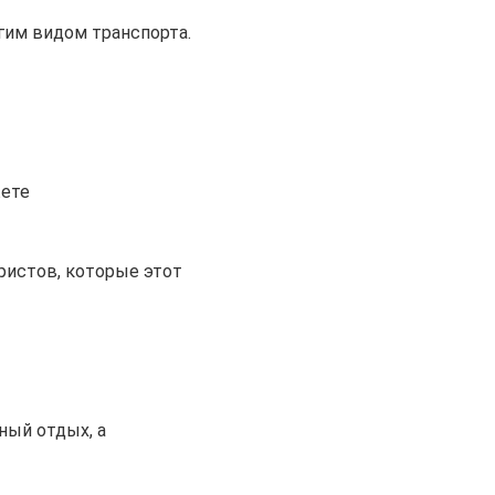
гим видом транспорта.
жете
ристов, которые этот
ный отдых, а