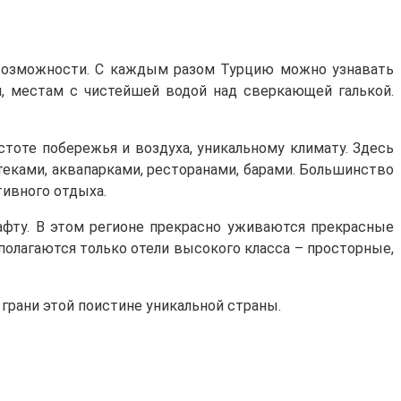
возможности. С каждым разом Турцию можно узнавать
м, местам с чистейшей водой над сверкающей галькой.
стоте побережья и воздуха, уникальному климату. Здесь
отеками, аквапарками, ресторанами, барами. Большинство
тивного отдыха.
афту. В этом регионе прекрасно уживаются прекрасные
сполагаются только отели высокого класса – просторные,
грани этой поистине уникальной страны.