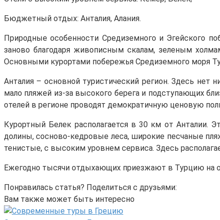
Бюджетный отдых: Анталия, Алания.
Природные особенности Средиземного и Эгейского п
заново благодаря живописным скалам, зеленым холмам
Основными курортами побережья Средиземного моря Ту
Анталия – основной туристический регион. Здесь нет н
мало пляжей из-за высокого берега и подступающих близ
отелей в регионе проводят демократичную ценовую поли
Курортный Белек располагается в 30 км от Анталии. 
долины, сосново-кедровые леса, широкие песчаные пляжи
тенистые, с высоким уровнем сервиса. Здесь располага
Ежегодно тысячи отдыхающих приезжают в Турцию на от
Понравилась статья? Поделиться с друзьями:
Вам также может быть интересно