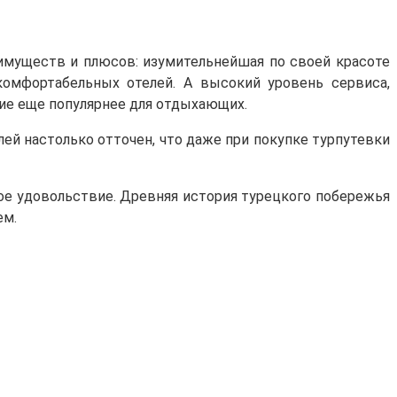
имуществ и плюсов: изумительнейшая по своей красоте
комфортабельных отелей. А высокий уровень сервиса,
ие еще популярнее для отдыхающих.
лей настолько отточен, что даже при покупке турпутевки
ное удовольствие. Древняя история турецкого побережья
ем.