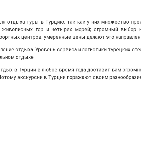
я отдыха туры в Турцию, так как у них множество пре
е живописных гор и четырех морей; огромный выбор 
урортных центров, умеренные цены делают это направлен
ение отдыха. Уровень сервиса и логистики турецких оте
льном отдыхе.
отдых в Турции в любое время года доставит вам огром
 Потому экскурсии в Турции поражают своим разнообрази