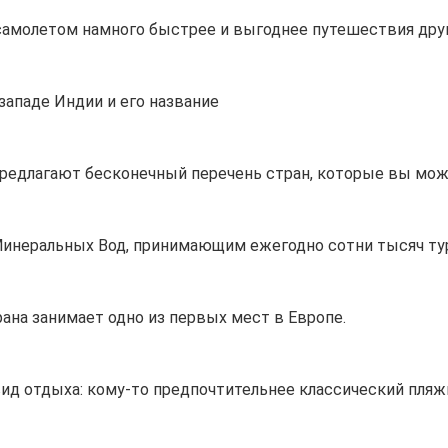
амолетом намного быстрее и выгоднее путешествия дру
западе Индии и его название
предлагают бесконечный перечень стран, которые вы мо
Минеральных Вод, принимающим ежегодно сотни тысяч ту
ана занимает одно из первых мест в Европе.
ид отдыха: кому-то предпочтительнее классический пляж