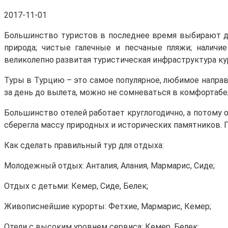
2017-11-01
Большинство туристов в последнее время выбирают дл
природа; чистые галечные и песчаные пляжи; наличи
великолепно развитая туристическая инфраструктура к
Туры в Турцию – это самое популярное, любимое направл
за день до вылета, можно не сомневаться в комфортабе
Большинство отелей работает круглогодично, а потому 
сберегла массу природных и исторических памятников.
Как сделать правильный тур для отдыха:
Молодежный отдых: Анталия, Алания, Мармарис, Сиде;
Отдых с детьми: Кемер, Сиде, Белек;
Живописнейшие курорты: Фетхие, Мармарис, Кемер;
Отели с высоким уровнем сервиса: Кемер, Белек;