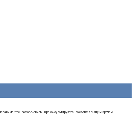
 Не занимайтесь самолечением. Проконсультируйтесь со своим лечащим врачом.