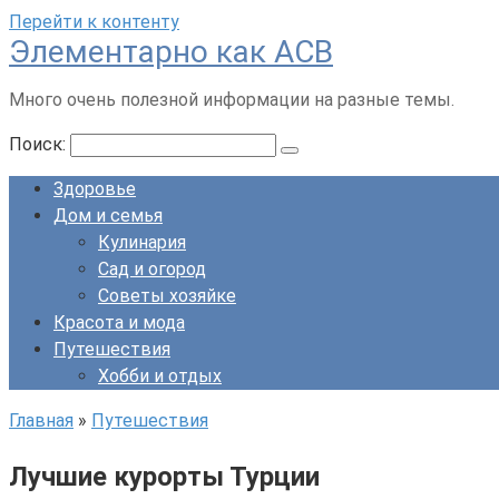
Перейти к контенту
Элементарно как ACB
Много очень полезной информации на разные темы.
Поиск:
Здоровье
Дом и семья
Кулинария
Сад и огород
Советы хозяйке
Красота и мода
Путешествия
Хобби и отдых
Главная
»
Путешествия
Лучшие курорты Турции