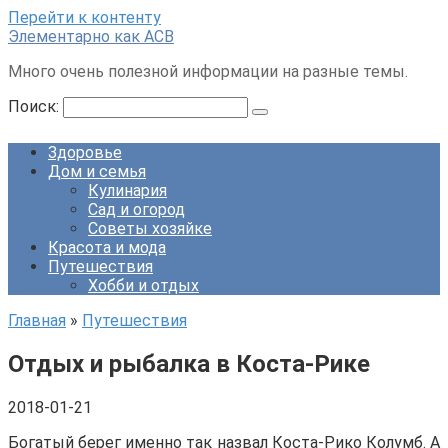
Перейти к контенту
Элементарно как ACB
Много очень полезной информации на разные темы.
Поиск:
Здоровье
Дом и семья
Кулинария
Сад и огород
Советы хозяйке
Красота и мода
Путешествия
Хобби и отдых
Главная
»
Путешествия
Отдых и рыбалка в Коста-Рике
2018-01-21
Богатый берег именно так назвал Коста-Рико Колумб. А