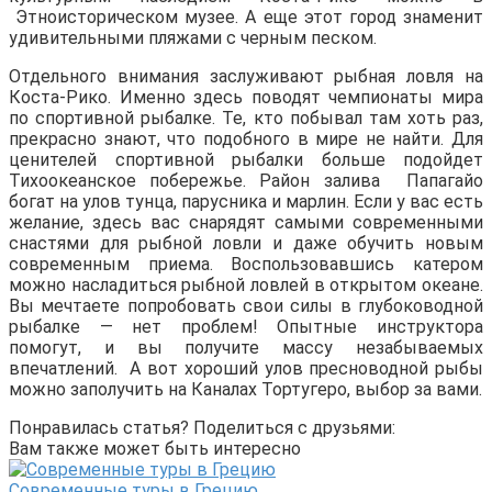
Этноисторическом музее. А еще этот город знаменит
удивительными пляжами с черным песком.
Отдельного внимания заслуживают рыбная ловля на
Коста-Рико. Именно здесь поводят чемпионаты мира
по спортивной рыбалке. Те, кто побывал там хоть раз,
прекрасно знают, что подобного в мире не найти. Для
ценителей спортивной рыбалки больше подойдет
Тихоокеанское побережье. Район залива Папагайо
богат на улов тунца, парусника и марлин. Если у вас есть
желание, здесь вас снарядят самыми современными
снастями для рыбной ловли и даже обучить новым
современным приема. Воспользовавшись катером
можно насладиться рыбной ловлей в открытом океане.
Вы мечтаете попробовать свои силы в глубоководной
рыбалке — нет проблем! Опытные инструктора
помогут, и вы получите массу незабываемых
впечатлений. А вот хороший улов пресноводной рыбы
можно заполучить на Каналах Тортугеро, выбор за вами.
Понравилась статья? Поделиться с друзьями:
Вам также может быть интересно
Современные туры в Грецию