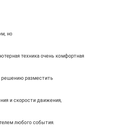
м, но
ютерная техника очень комфортная
к решению разместить
ния и скорости движения,
телем любого события.