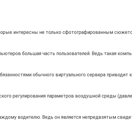
оторые интересны не только сфотографированным сюжето
ютеров большая часть пользователей. Ведь такая компь
бязанностями обычного виртуального сервера приводит 
ского регулирования параметров воздушной среды (давле
аждому водителю. Ведь он является непредвзятым свиде