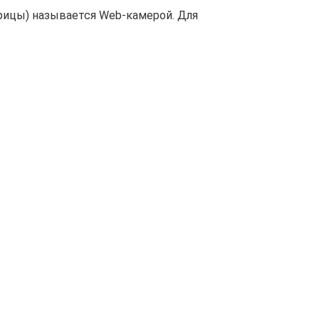
рицы) называется Web-камерой. Для