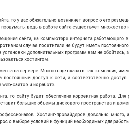
йта, то у вас обязательно возникнет вопрос о его разме
 продумать, ведь в работе сайта существует множество 
азмещения сайта, на компьютере интернета работающего 
противном случае посетители не будут иметь постоянног
 установки дополнительных программ вам не обойтись, а
ьзоваться хостингом.
места на сервере. Можно еще сказать так: компания, им
а постоянный доступ к сети, а соответственно доступ
 web-сайтов и их работе.
нга, то сайту будет обеспечена корректная работа. Для
едоставит большие объемы дискового пространства и дом
рофессионалов. Хостинг-провайдеров довольно много, а
рос о выборе условий и функций необходимых для работы