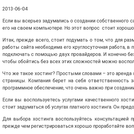
2013-06-04
Если вы всерьез задумались о создании собственного са
его на своем компьютере. Но этот вопрос стоит хорошо
Итак, прежде всего, стоит подумать о том, что для р
работы сайта необходима его круглосуточная работа, в 
подключать с помощью двух провайдеров. И конечно без
чтобы обойтись без всех этих сложностей можно воспол
Что же такое хостинг? Простыми словами – это аренда 
страницы. Компания берет на себя ответственность з
программное обеспечение, что очень важно при создании
Если вы воспользуетесь услугами качественного хости
стоит задуматься об услугах платного хостинга. Он пр
Для выбора хостинга воспользуйтесь консультацией п
прежде чем регистрироваться хорошо проработайте воп