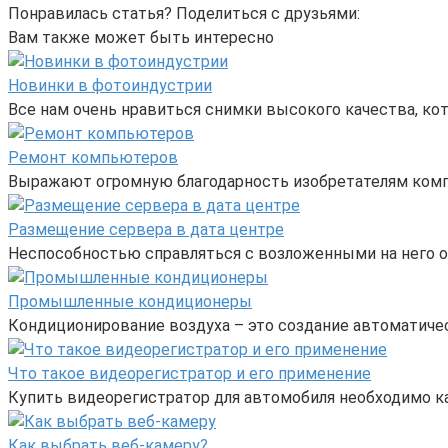
Понравилась статья? Поделиться с друзьями:
Вам также может быть интересно
Новинки в фотоиндустрии
Все нам очень нравиться снимки высокого качества, к
Ремонт компьютеров
Выражают огромную благодарность изобретателям компь
Размещение сервера в дата центре
Неспособностью справляться с возложенными на него о
Промышленные кондиционеры
Кондиционирование воздуха – это создание автоматиче
Что такое видеорегистратор и его применение
Купить видеорегистратор для автомобиля необходимо к
Как выбрать веб-камеру?