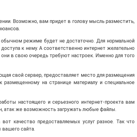
щении. Возможно, вам придет в голову мысль разместить,
нюансов.
в обычном режиме будет не достаточно. Для нормальной
о доступа к нему. А соответственно интернет желательно
 они в свою очередь требуют настроек. Именно для того
еющая свой сервер, предоставляет место для размещения
 к размещенному на странице материалу и специальное
 работы настоящего и серьезного интернет-проекта вам
ен, атак же возможность загружать любые файлы.
 вот качество предоставляемых услуг разное. Так что
 вашего сайта.