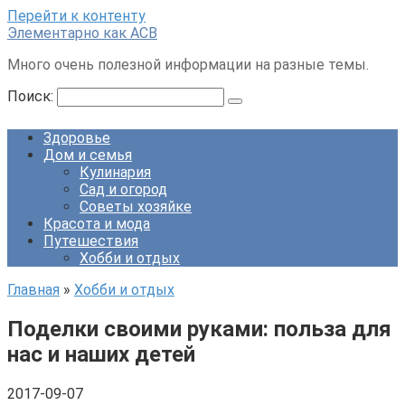
Перейти к контенту
Элементарно как ACB
Много очень полезной информации на разные темы.
Поиск:
Здоровье
Дом и семья
Кулинария
Сад и огород
Советы хозяйке
Красота и мода
Путешествия
Хобби и отдых
Главная
»
Хобби и отдых
Поделки своими руками: польза для
нас и наших детей
2017-09-07