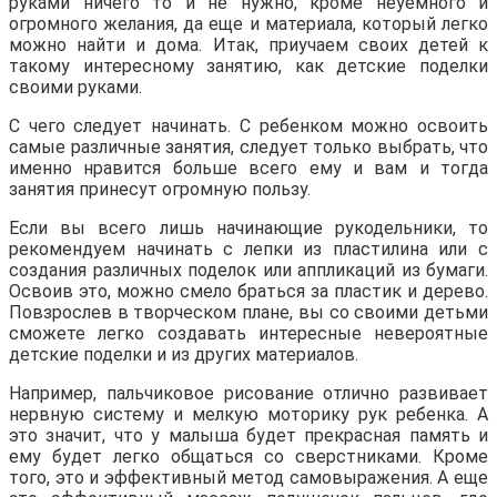
руками ничего то и не нужно, кроме неуемного и
огромного желания, да еще и материала, который легко
можно найти и дома. Итак, приучаем своих детей к
такому интересному занятию, как детские поделки
своими руками.
С чего следует начинать. С ребенком можно освоить
самые различные занятия, следует только выбрать, что
именно нравится больше всего ему и вам и тогда
занятия принесут огромную пользу.
Если вы всего лишь начинающие рукодельники, то
рекомендуем начинать с лепки из пластилина или с
создания различных поделок или аппликаций из бумаги.
Освоив это, можно смело браться за пластик и дерево.
Повзрослев в творческом плане, вы со своими детьми
сможете легко создавать интересные невероятные
детские поделки и из других материалов.
Например, пальчиковое рисование отлично развивает
нервную систему и мелкую моторику рук ребенка. А
это значит, что у малыша будет прекрасная память и
ему будет легко общаться со сверстниками. Кроме
того, это и эффективный метод самовыражения. А еще