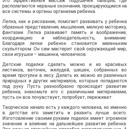
это эффективный массаж подушечек пальцев, где
располагаются нервные окончания, проецирующиеся на
все системы и органы организма ребенка.
Лепка, как и рисование, помогает развивать у ребенка
образные представления, мышления, мелкую моторику,
фантазии. Лепка развивает память и воображение,
координацию и наблюдательность, внимание.
Благодаря лепке ребенок становится маленьким
скульптором. Он сам мастерит свой окружающий мир,
свои игрушки – машинки, человечков.
Детские поделки сделать можно и из красивых
листиков, веточек, желудей, шишек, собранных во
время прогулки в лесу. Делать их можно из различных
природных и других материалов, которые попадаются
под руку. Пусть разнообразно происходит развитие
ребенка, знакомьте его с различными материалами,
пусть он все почувствует, попробует, переживет.
Творческое начало есть у каждого человека, но именно
в детстве его заметить и развить лучше всего.
Изготовление своими руками поделок имеет огромное
значение и влияние на дальнейшее развитие ребенка.