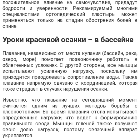
положительное влияние на самочувствие, придадут
бодрости и уверенности. Рекламируемый многими
специалистами ортопедический пластырь может
применяться только на стадии обострения болей в
спине.
Уроки красивой осанки – в бассейне
Плавание, независимо от места купания (бассейн, река,
озеро, море) помогает позвоночнику работать в
облегченных условиях. С другой стороны, все мышцы
испытывают усиленную нагрузку, поскольку им
приходится преодолевать сопротивление воды. Также
плавание напрямую связано с координацией, которая
тоже страдает в случаях нарушения осанки.
Известно, что плавание на сегодняшний момент
считается одним из лучших методов борьбы с
плоскостопием. Во время плавания стопа испытывает
определенные нагрузки, что ведет к формированию
правильного свода. Мышцы голеней также получают
свою долю нагрузок, поэтому связочный аппарат
укрепляется.