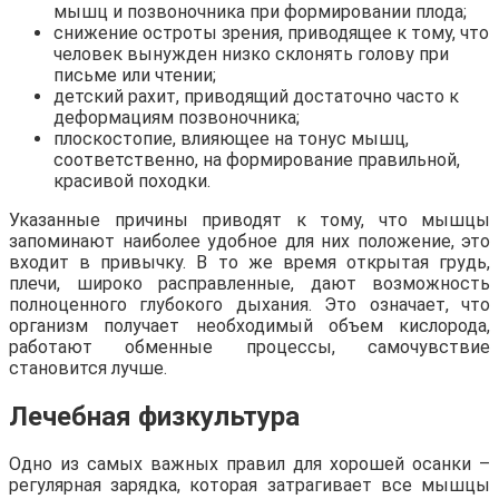
мышц и позвоночника при формировании плода;
снижение остроты зрения, приводящее к тому, что
человек вынужден низко склонять голову при
письме или чтении;
детский рахит, приводящий достаточно часто к
деформациям позвоночника;
плоскостопие, влияющее на тонус мышц,
соответственно, на формирование правильной,
красивой походки.
Указанные причины приводят к тому, что мышцы
запоминают наиболее удобное для них положение, это
входит в привычку. В то же время открытая грудь,
плечи, широко расправленные, дают возможность
полноценного глубокого дыхания. Это означает, что
организм получает необходимый объем кислорода,
работают обменные процессы, самочувствие
становится лучше.
Лечебная физкультура
Одно из самых важных правил для хорошей осанки –
регулярная зарядка, которая затрагивает все мышцы