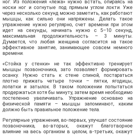
ног. Из положения «лежа» нужно встать, опираясь на
носки ног и согнутые под прямым углом локти. Уже
через несколько секунд можно заметить, как работают
мышцы, как сильно они напряжены. Делать такое
упражнение нужно регулярно, счет времени при этом
идет на секунды, начинать нужно с 5–10 секунд,
максимальная продолжительность – 3 минуты.
Думается, что любая женщина согласится на такое
эффективное занятие, занимающее совсем немного
времени.
«Стойка у стенки» не так эффективно тренирует
мышцы позвоночника, зато позволяет формировать
осанку. Нужно стать к стене спиной, постараться
плотно прижать четыре точки – пятки, ягодицы,
лопатки и затылок. В таком положении попытаться
продержаться хотя бы минуту, затем время необходимо
постепенно увеличивать. Упражнение основано на
физической памяти – мышцы запоминают, каким
должно быть правильное положение тела.
Регулярные упражнения, во-первых, улучшат состояние
позвоночника, во-вторых, окажут благотворное
влияние на весь организм в целом, в-третьих, окажут