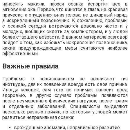
наносить макияж, плохая осанка испортит все в
мгновение ока. Первое, что кинется в глаза, не красивая
прическа, а опущенная вниз голова, не шикарный наряд,
а искривленный позвоночник. К сожалению, проблемы
с осанкой сегодня встречаются довольно часто и у
молодых, любящих сидеть за компьютером, и у людей
более старшего возраста. В данном материале разговор
пойдет о том, как избежать искривления позвоночника,
какие предупреждающие меры считаются наиболее
эффективными.
Важные правила
Проблемы с позвоночником не возникают «из
ниоткуда», для их появления всегда есть своя причина.
Иногда человек, сам того не понимая, наносит вред
здоровью, в других случаях проблемы появляются
после неумеренных физических нагрузок, после травм
и отдельных заболеваний. Специалисты выделяют
несколько разных причин, по которым у людей может
развиться неправильная осанка:
врожденные аномалии, неправильное развитие