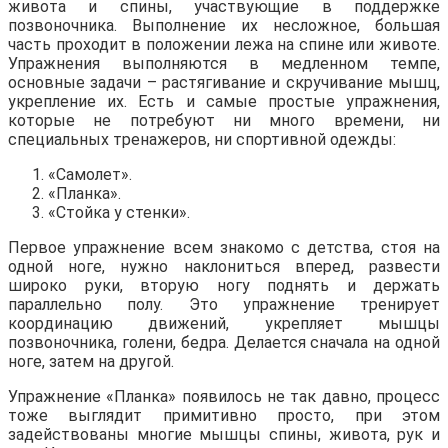
живота и спины, участвующие в поддержке
позвоночника. Выполнение их несложное, большая
часть проходит в положении лежа на спине или животе.
Упражнения выполняются в медленном темпе,
основные задачи – растягивание и скручивание мышц,
укрепление их. Есть и самые простые упражнения,
которые не потребуют ни много времени, ни
специальных тренажеров, ни спортивной одежды:
«Самолет».
«Планка».
«Стойка у стенки».
Первое упражнение всем знакомо с детства, стоя на
одной ноге, нужно наклониться вперед, развести
широко руки, вторую ногу поднять и держать
параллельно полу. Это упражнение тренирует
координацию движений, укрепляет мышцы
позвоночника, голени, бедра. Делается сначала на одной
ноге, затем на другой.
Упражнение «Планка» появилось не так давно, процесс
тоже выглядит примитивно просто, при этом
задействованы многие мышцы спины, живота, рук и