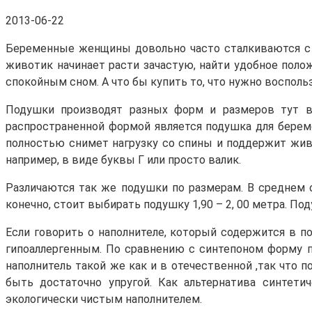
2013-06-22
Беременные женщины довольно часто сталкиваются с т
животик начинает расти зачастую, найти удобное пол
спокойным сном. А что бы купить то, что нужно воспол
Подушки производят разных форм и размеров тут ва
распространенной формой является подушка для береме
полностью снимет нагрузку со спины и поддержит жив
например, в виде буквы Г или просто валик.
Различаются так же подушки по размерам. В среднем 
конечно, стоит выбирать подушку 1,90 – 2, 00 метра. П
Если говорить о наполнителе, который содержится в п
гипоаллергенным. По сравнению с синтепоном форму п
наполнитель такой же как и в отечественной ,так что п
быть достаточно упругой. Как альтернатива синтетич
экологически чистым наполнителем.