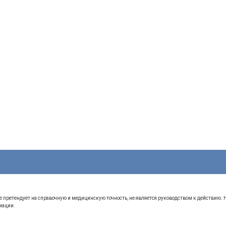
 претендует на справочную и медицинскую точность, не является руководством к действию.
мации.