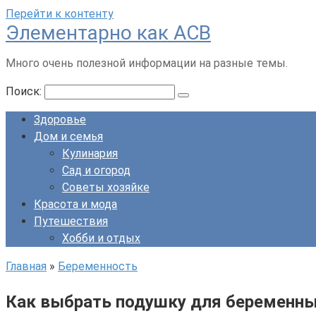
Перейти к контенту
Элементарно как ACB
Много очень полезной информации на разные темы.
Поиск:
Здоровье
Дом и семья
Кулинария
Сад и огород
Советы хозяйке
Красота и мода
Путешествия
Хобби и отдых
Главная
»
Беременность
Как выбрать подушку для беременн