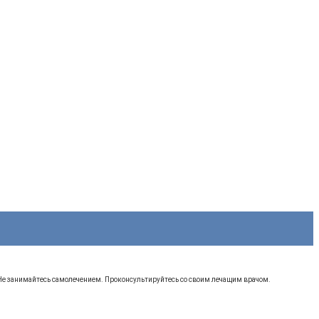
 Не занимайтесь самолечением. Проконсультируйтесь со своим лечащим врачом.