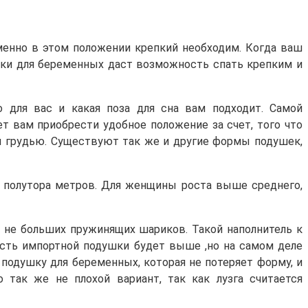
менно в этом положении крепкий необходим. Когда ваш
шки для беременных даст возможность спать крепким и
 для вас и какая поза для сна вам подходит. Самой
т вам приобрести удобное положение за счет, того что
я грудью. Существуют так же и другие формы подушек,
е полутора метров. Для женщины роста выше среднего,
е не больших пружинящих шариков. Такой наполнитель к
ость импортной подушки будет выше ,но на самом деле
и подушку для беременных, которая не потеряет форму, и
о так же не плохой вариант, так как лузга считается