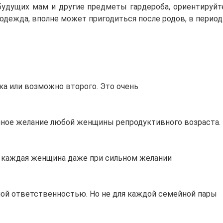
 будущих мам и другие предметы гардероба, ориентируй
одежда, вполне может пригодиться после родов, в период
ка или возможно второго. Это очень
нное желание любой женщины репродуктивного возраста.
е каждая женщина даже при сильном желании
ной ответственностью. Но не для каждой семейной пары