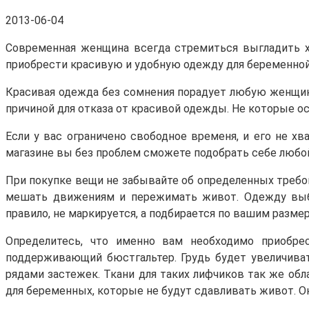
2013-06-04
Современная женщина всегда стремиться выгладить х
приобрести красивую и удобную одежду для беременной 
Красивая одежда без сомнения порадует любую женщину
причиной для отказа от красивой одежды. Не которые ос
Если у вас ограничено свободное временя, и его не 
магазине вы без проблем сможете подобрать себе любой
При покупке вещи не забывайте об определенных требо
мешать движениям и пережимать живот. Одежду выбир
правило, не маркируется, а подбирается по вашим размер
Определитесь, что именно вам необходимо приобрес
поддерживающий бюстгальтер. Грудь будет увеличиват
рядами застежек. Ткани для таких лифчиков так же об
для беременных, которые не будут сдавливать живот. О