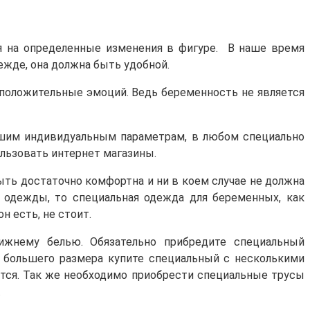
я на определенные изменения в фигуре. В наше время
ежде, она должна быть удобной.
 положительные эмоций. Ведь беременность не является
вашим индивидуальным параметрам, в любом специально
льзовать интернет магазины.
ть достаточно комфортна и ни в коем случае не должна
 одежды, то специальная одежда для беременных, как
н есть, не стоит.
нижнему белью. Обязательно прибредите специальный
, большего размера купите специальный с несколькими
ются. Так же необходимо приобрести специальные трусы
.