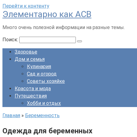
Перейти к контенту
Элементарно как ACB
Много очень полезной информации на разные темы.
Поиск:
Здоровье
Дом и семья
Кулинария
Сад и огород
Советы хозяйке
Красота и мода
Путешествия
Хобби и отдых
Главная
»
Беременность
Одежда для беременных