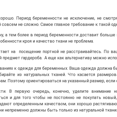
орошо. Период беременности не исключение, не смотр
совсем не сложно. Самое главное требование к такой од
, а тем более в период беременности доставит больше
обенности кроя и качество ткани не проблема.
хватает на посещение портной не расстраивайтесь. По 
 предмет гардероба. А еще как альтернативу можно испо
ваниях к одежде для беременных. Ваша одежда должна бы
айте из натуральных тканей. Что касается размеров
ам. Поэтому ориентироваться на указанный размер, если о
ти. В первую очередь, конечно, уделите внимание 
ься и для того чтобы не постоянно не покупать новый
ладают определенным качеством, они хорошо растягива
ни непременно должны быть только из натуральной ткани