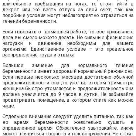
длительного пребывания на ногах, то стоит уйти в
декрет или же взять отпуск за свой счет, так как
подобные условия могут неблагоприятно отразиться на
течении беременности.
Если говорить о домашней работе, то все привычные
дела вы смело можете делать. Не сильные физические
нагрузки и движение необходимы для вашего
организма. Единственное условие – это правильное
распределение труда и отдыха.
Большое значение для нормального течения
беременности имеет здоровый нормальный режим сна.
Если первые несколько месяцев достаточно обычной
продолжительности сна ,то уже во втором триместре
женщина быстро утомляется и продолжительность сна
должна увеличится до 9 часов в сутки. Не забывайте
проветривать помещение, в котором спите как можно
чаще.
Отдельное внимание следует уделить питанию, так как
во время беременности желательно кушать в
определенное время. Обязательно завтракайте, иначе
может появиться тошнота и головокружения. Не стоит