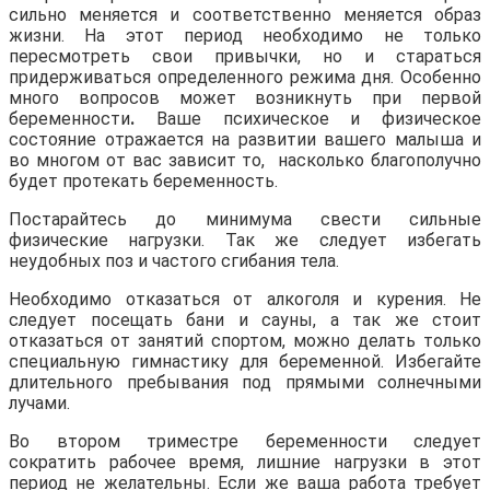
сильно меняется и соответственно меняется образ
жизни. На этот период необходимо не только
пересмотреть свои привычки, но и стараться
придерживаться определенного режима дня. Особенно
много вопросов может возникнуть при первой
беременности
.
Ваше психическое и физическое
состояние отражается на развитии вашего малыша и
во многом от вас зависит то, насколько благополучно
будет протекать беременность.
Постарайтесь до минимума свести сильные
физические нагрузки. Так же следует избегать
неудобных поз и частого сгибания тела.
Необходимо отказаться от алкоголя и курения. Не
следует посещать бани и сауны, а так же стоит
отказаться от занятий спортом, можно делать только
специальную гимнастику для беременной. Избегайте
длительного пребывания под прямыми солнечными
лучами.
Во втором триместре беременности следует
сократить рабочее время, лишние нагрузки в этот
период не желательны. Если же ваша работа требует