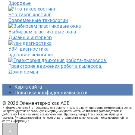
Здоровье
Что такое хостинг
Современные технологии
Выбираем пластиковые окна
Дизайн и интерьер
УЗИ-диагностика
здоровье человека
Траектория движения робота-пылесоса.
Дом и семья
Карта сайта
Политика конфиденциальности
© 2026 Элементарно как ACB
Информация на сайте предоставлена исключительно в популярно-ознакомительных целях,
не претендует на справочную и медицинскую точность, не является руководством к
действию. Не занимайтесь самолечением. Проконсультируйтесь со своим лечащим
врачом. Руководство сайта не несет ответственности за использование размещенной на
сайте информации.