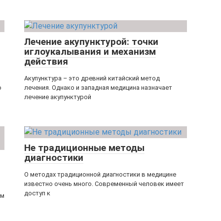
Лечение акупунктурой: точки
иглоукалывания и механизм
действия
Акупунктура – это древний китайский метод
о
лечения. Однако и западная медицина назначает
лечение акупунктурой
Не традиционные методы
диагностики
О методах традиционной диагностики в медицине
известно очень много. Современный человек имеет
доступ к
зм