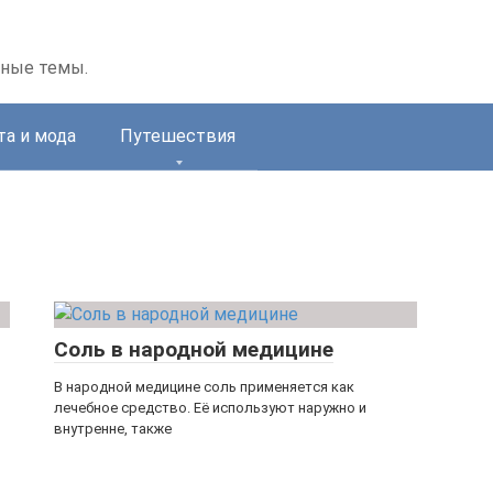
зные темы.
та и мода
Путешествия
Соль в народной медицине
В народной медицине соль применяется как
лечебное средство. Её используют наружно и
внутренне, также