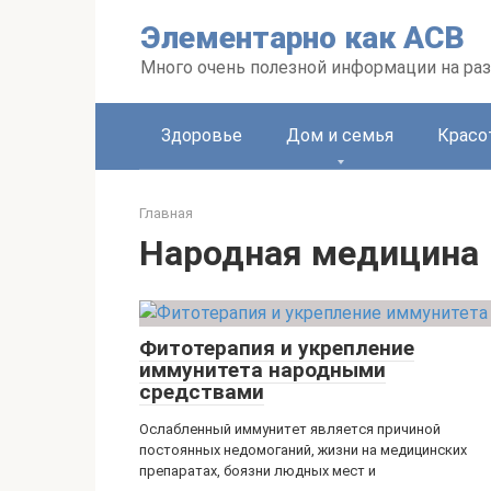
Перейти
Элементарно как ACB
к
контенту
Много очень полезной информации на ра
Здоровье
Дом и семья
Красо
Главная
Народная медицина
Фитотерапия и укрепление
иммунитета народными
средствами
Ослабленный иммунитет является причиной
постоянных недомоганий, жизни на медицинских
препаратах, боязни людных мест и