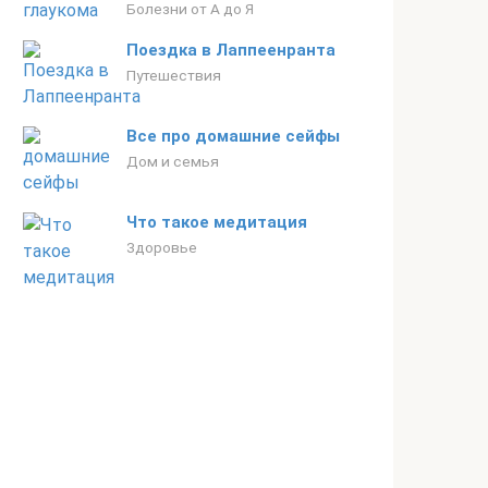
Болезни от А до Я
Поездка в Лаппеенранта
Путешествия
Все про домашние сейфы
Дом и семья
Что такое медитация
Здоровье