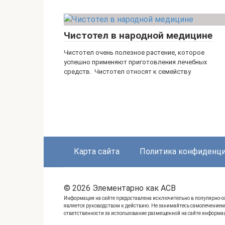
Чистотел в народной медицине
Чистотел очень полезное растение, которое
успешно применяют приготовления лечебных
средств. Чистотел относят к семейству
Карта сайта
Политика конфиденц
© 2026 Элементарно как ACB
Информация на сайте предоставлена исключительно в популярно-оз
является руководством к действию. Не занимайтесь самолечением.
ответственности за использование размещенной на сайте информа