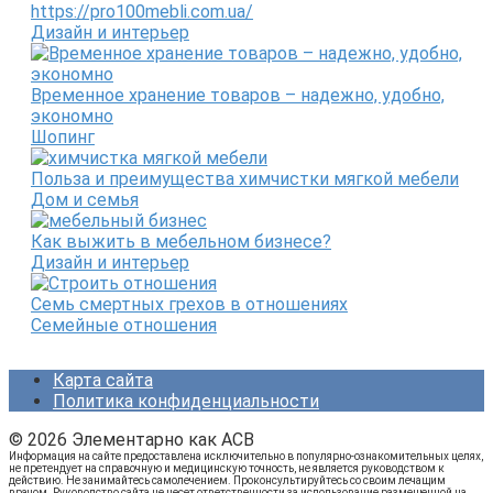
https://pro100mebli.com.ua/
Дизайн и интерьер
Временное хранение товаров – надежно, удобно,
экономно
Шопинг
Польза и преимущества химчистки мягкой мебели
Дом и семья
Как выжить в мебельном бизнесе?
Дизайн и интерьер
Семь смертных грехов в отношениях
Семейные отношения
Карта сайта
Политика конфиденциальности
© 2026 Элементарно как ACB
Информация на сайте предоставлена исключительно в популярно-ознакомительных целях,
не претендует на справочную и медицинскую точность, не является руководством к
действию. Не занимайтесь самолечением. Проконсультируйтесь со своим лечащим
врачом. Руководство сайта не несет ответственности за использование размещенной на