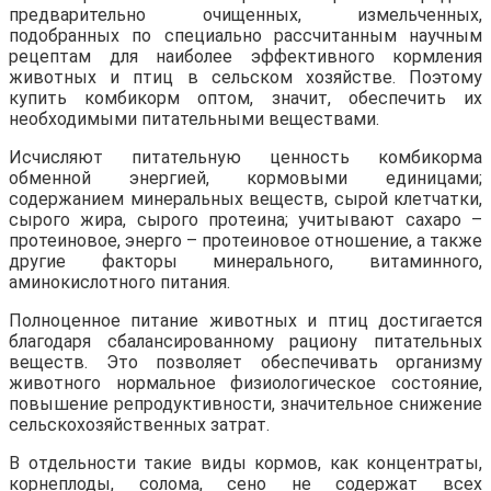
предварительно очищенных, измельченных,
подобранных по специально рассчитанным научным
рецептам для наиболее эффективного кормления
животных и птиц в сельском хозяйстве. Поэтому
купить комбикорм оптом, значит, обеспечить их
необходимыми питательными веществами.
Исчисляют питательную ценность комбикорма
обменной энергией, кормовыми единицами;
содержанием минеральных веществ, сырой клетчатки,
сырого жира, сырого протеина; учитывают сахаро –
протеиновое, энерго – протеиновое отношение, а также
другие факторы минерального, витаминного,
аминокислотного питания.
Полноценное питание животных и птиц достигается
благодаря сбалансированному рациону питательных
веществ. Это позволяет обеспечивать организму
животного нормальное физиологическое состояние,
повышение репродуктивности, значительное снижение
сельскохозяйственных затрат.
В отдельности такие виды кормов, как концентраты,
корнеплоды, солома, сено не содержат всех