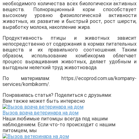
необходимого количества всех биологически активных
веществ. Полнорационный корм способствует
высокому уровню физиологической активности
животных, их развитие и быстрый рост, рост шерсти,
выработку молока, накопление жира.
Продуктивность птицы и животных зависит
непосредственно от содержания в кормах питательных
веществ и их правильного соотношения. Таким
образом, использование комбикорма облегчает
процесс выращивания животных, делает удобным и
выгодным нелегкий труд животновода.
По материалам: https://ecoprod.com.ua/kompany-
services/kombikorm/.
Понравилась статья? Поделиться с друзьями:
Вам также может быть интересно
Вызов врача ветеринара на дом
Наши любимые питомцы всегда под нашим
наблюдением. Если что-то происходит с нашим
питомцем, мы