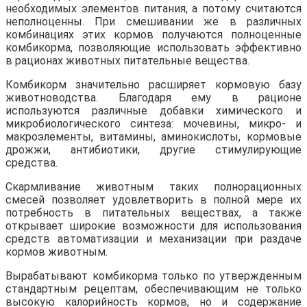
необходимых элементов питания, а потому считаются
неполноценны. При смешивании же в различных
комбинациях этих кормов получаются полноценные
комбикорма, позволяющие использовать эффективно
в рационах животных питательные вещества.
Комбикорм значительно расширяет кормовую базу
животноводства. Благодаря ему в рационе
используются различные добавки химического и
микробиологического синтеза: мочевины, микро- и
макроэлементы, витамины, аминокислоты, кормовые
дрожжи, антибиотики, другие стимулирующие
средства.
Скармливание животным таких полнорационных
смесей позволяет удовлетворить в полной мере их
потребность в питательных веществах, а также
открывает широкие возможности для использования
средств автоматизации и механизации при раздаче
кормов животным.
Вырабатывают комбикорма только по утвержденным
стандартным рецептам, обеспечивающим не только
высокую калорийность кормов, но и содержание