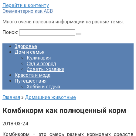
Перейти к контенту
Элементарно как ACB
Много очень полезной информации на разные темы.
Поиск:
Здоровье
Дом и семья
Кулинария
Сад и огород
Советы хозяйке
Красота и мода
Путешествия
Хобби и отдых
Главная
»
Домашние животные
Комбикорм как полноценный корм
2018-03-24
Комбикорм – это смесь разных кормовых средств