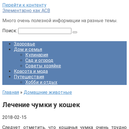
Перейти к контенту
Элементарно как ACB
Много очень полезной информации на разные темы.
Поиск:
Здоровье
Дом и семья
Кулинария
Сад и огород
Советы хозяйке
Красота и мода
Путешествия
Хобби и отдых
Главная
»
Домашние животные
Лечение чумки у кошек
2018-02-15
Следует отметить, что кошачья чумка очень трудно