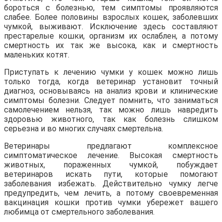
бороться с болезнью, тем симптомы проявляются
слабее. Более половины взрослых кошек, заболевших
чумкой, выживают. Исключение здесь составляют
престарелые кошки, организм их ослаблен, а потому
смертность их так же высока, как и смертность
маленьких котят.
Приступать к лечению чумки у кошек можно лишь
только тогда, когда ветеринар установит точный
диагноз, основываясь на анализ крови и клинические
симптомы болезни. Следует помнить, что заниматься
самолечением нельзя, так можно лишь навредить
здоровью животного, так как болезнь слишком
серьезна и во многих случаях смертельна.
Ветеринары предлагают комплексное
симптоматическое лечение. Высокая смертность
животных, пораженных чумкой, побуждает
ветеринаров искать пути, которые помогают
заболевания избежать. Действительно чумку легче
предупредить, чем лечить, а потому своевременная
вакцинация кошки против чумки убережет вашего
любимца от смертельного заболевания.