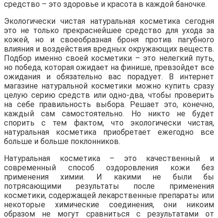
средство – это здоровье и красота в каждой баночке.
Экологически чистая натуральная косметика сегодня
это не только прекраснейшее средство для ухода за
кожей, но и своеобразная броня против пагубного
влияния и воздействия вредных окружающих веществ.
Подбор именно своей косметики – это нелегкий путь,
но победа, которая ожидает на финише, превзойдет все
ожидания и обязательно вас порадует. В интернет
магазине натуральной косметики можно купить сразу
целую серию средств или одно-два, чтобы проверить
на себе правильность выбора. Решает это, конечно,
каждый сам самостоятельно. Но никто не будет
спорить с тем фактом, что экологически чистая,
натуральная косметика приобретает ежегодно все
больше и больше поклонников.
Натуральная косметика – это качественный и
современный способ оздоровления кожи без
применения химии. И какими не были бы
потрясающими результаты после применения
косметики, содержащей лекарственные препараты или
некоторые химические соединения, они никоим
образом не могут сравниться с результатами от