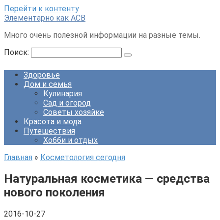
Перейти к контенту
Элементарно как ACB
Много очень полезной информации на разные темы.
Поиск:
Здоровье
Дом и семья
Кулинария
Сад и огород
Советы хозяйке
Красота и мода
Путешествия
Хобби и отдых
Главная
»
Косметология сегодня
Натуральная косметика — средства
нового поколения
2016-10-27