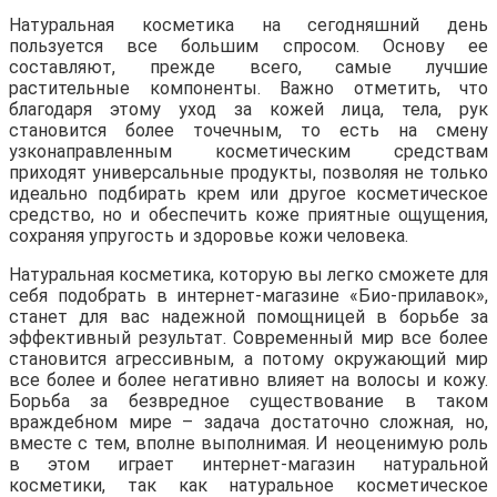
Натуральная косметика на сегодняшний день
пользуется все большим спросом. Основу ее
составляют, прежде всего, самые лучшие
растительные компоненты. Важно отметить, что
благодаря этому уход за кожей лица, тела, рук
становится более точечным, то есть на смену
узконаправленным косметическим средствам
приходят универсальные продукты, позволяя не только
идеально подбирать крем или другое косметическое
средство, но и обеспечить коже приятные ощущения,
сохраняя упругость и здоровье кожи человека.
Натуральная косметика, которую вы легко сможете для
себя подобрать в интернет-магазине «Био-прилавок»,
станет для вас надежной помощницей в борьбе за
эффективный результат. Современный мир все более
становится агрессивным, а потому окружающий мир
все более и более негативно влияет на волосы и кожу.
Борьба за безвредное существование в таком
враждебном мире – задача достаточно сложная, но,
вместе с тем, вполне выполнимая. И неоценимую роль
в этом играет интернет-магазин натуральной
косметики, так как натуральное косметическое