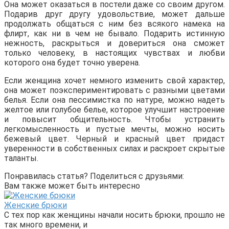
Она может оказаться в постели даже со своим другом.
Подарив друг другу удовольствие, может дальше
продолжать общаться с ним без всякого намека на
флирт, как ни в чем не бывало. Подарить истинную
нежность, раскрыться и довериться она сможет
только человеку, в настоящих чувствах и любви
которого она будет точно уверена.
Если женщина хочет немного изменить свой характер,
она может поэкспериментировать с разными цветами
белья. Если она пессимистка по натуре, можно надеть
желтое или голубое белье, которое улучшит настроение
и повысит общительность. Чтобы устранить
легкомысленность и пустые мечты, можно носить
бежевый цвет. Черный и красный цвет придаст
уверенности в собственных силах и раскроет скрытые
таланты.
Понравилась статья? Поделиться с друзьями:
Вам также может быть интересно
Женские брюки
С тех пор как женщины начали носить брюки, прошло не
так много времени, и