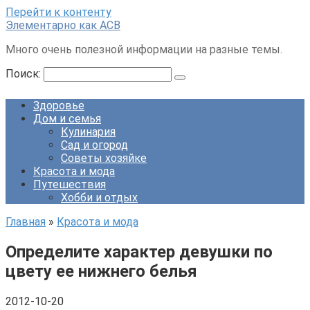
Перейти к контенту
Элементарно как ACB
Много очень полезной информации на разные темы.
Поиск:
Здоровье
Дом и семья
Кулинария
Сад и огород
Советы хозяйке
Красота и мода
Путешествия
Хобби и отдых
Главная
»
Красота и мода
Определите характер девушки по
цвету ее нижнего белья
2012-10-20