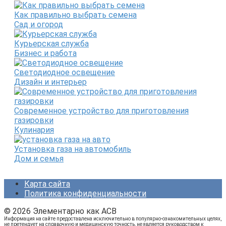
Как правильно выбрать семена
Сад и огород
Курьерская служба
Бизнес и работа
Светодиодное освещение
Дизайн и интерьер
Современное устройство для приготовления
газировки
Кулинария
Установка газа на автомобиль
Дом и семья
Карта сайта
Политика конфиденциальности
© 2026 Элементарно как ACB
Информация на сайте предоставлена исключительно в популярно-ознакомительных целях,
не претендует на справочную и медицинскую точность, не является руководством к