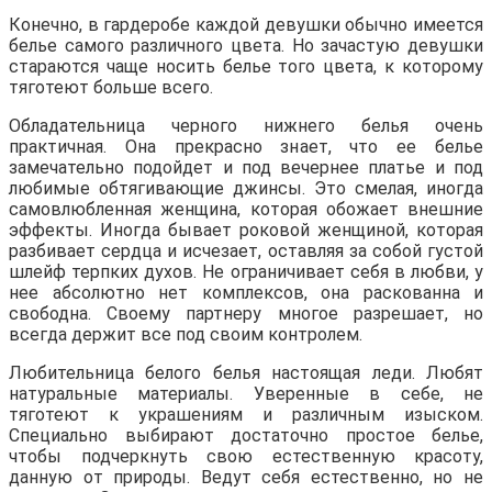
Конечно, в гардеробе каждой девушки обычно имеется
белье самого различного цвета. Но зачастую девушки
стараются чаще носить белье того цвета, к которому
тяготеют больше всего.
Обладательница черного нижнего белья очень
практичная. Она прекрасно знает, что ее белье
замечательно подойдет и под вечернее платье и под
любимые обтягивающие джинсы. Это смелая, иногда
самовлюбленная женщина, которая обожает внешние
эффекты. Иногда бывает роковой женщиной, которая
разбивает сердца и исчезает, оставляя за собой густой
шлейф терпких духов. Не ограничивает себя в любви, у
нее абсолютно нет комплексов, она раскованна и
свободна. Своему партнеру многое разрешает, но
всегда держит все под своим контролем.
Любительница белого белья настоящая леди. Любят
натуральные материалы. Уверенные в себе, не
тяготеют к украшениям и различным изыском.
Специально выбирают достаточно простое белье,
чтобы подчеркнуть свою естественную красоту,
данную от природы. Ведут себя естественно, но не