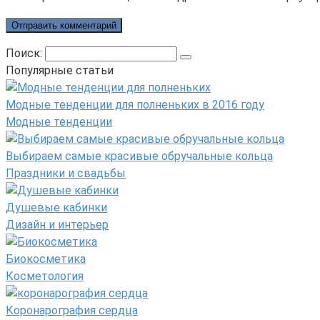
Поиск:
Популярные статьи
Модные тенденции для полненьких в 2016 году
Модные тенденции
Выбираем самые красивые обручальные кольца
Праздники и свадьбы
Душевые кабинки
Дизайн и интерьер
Биокосметика
Косметология
Коронарография сердца