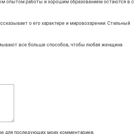
ым опытом работы и хорошим образованием остаются в
ссказывает о его характере и мировоззрении. Стильный
умывают все больше способов, чтобы любая женщина
зере для последующих моих комментариев.