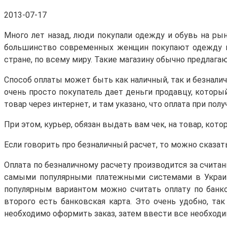
2013-07-17
Много лет назад, люди покупали одежду и обувь на рынк
большинство современных женщин покупают одежду и 
стране, по всему миру. Такие магазину обычно предлаг
Способ оплаты может быть как наличный, так и безнали
очень просто покупатель дает деньги продавцу, который
товар через интернет, и там указано, что оплата при пол
При этом, курьер, обязан выдать вам чек, на товар, кот
Если говорить про безналичный расчет, то можно сказа
Оплата по безналичному расчету производится за счита
самыми популярными платежными системами в Украин
популярным вариантом можно считать оплату по банко
второго есть банковская карта. Это очень удобно, та
необходимо оформить заказ, затем ввести все необходим