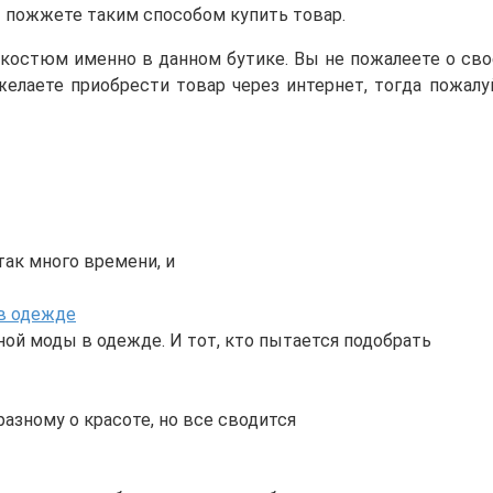
 пожжете таким способом купить товар.
 костюм именно в данном бутике. Вы не пожалеете о св
желаете приобрести товар через интернет, тогда пожалу
так много времени, и
 в одежде
ой моды в одежде. И тот, кто пытается подобрать
разному о красоте, но все сводится