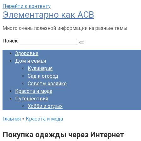
Перейти к контенту
Элементарно как ACB
Много очень полезной информации на разные темы.
Поиск:
Здоровье
Дом и семья
Кулинария
Сад и огород
Советы хозяйке
Красота и мода
Путешествия
Хобби и отдых
Главная
»
Красота и мода
Покупка одежды через Интернет