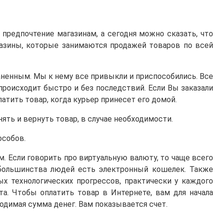
и предпочтение магазинам, а сегодня можно сказать, что
азины, которые занимаются продажей товаров по всей
аненным. Мы к нему все привыкли и приспособились. Все
 происходит быстро и без последствий. Если Вы заказали
латить товар, когда курьер принесет его домой.
нять и вернуть товар, в случае необходимости.
особов.
. Если говорить про виртуальную валюту, то чаще всего
большинства людей есть электронный кошелек. Также
х технологических прогрессов, практически у каждого
та. Чтобы оплатить товар в Интернете, вам для начала
одимая сумма денег. Вам показывается счет.