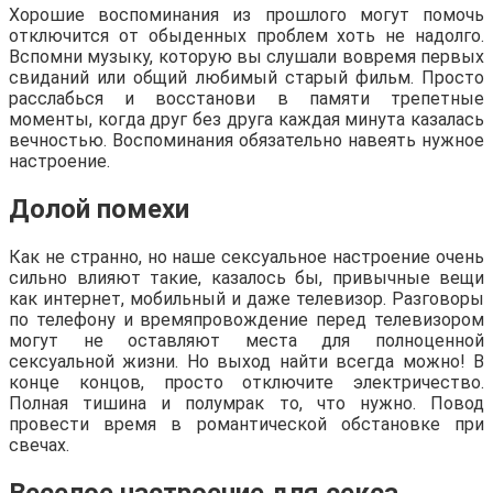
Хорошие воспоминания из прошлого могут помочь
отключится от обыденных проблем хоть не надолго.
Вспомни музыку, которую вы слушали вовремя первых
свиданий или общий любимый старый фильм. Просто
расслабься и восстанови в памяти трепетные
моменты, когда друг без друга каждая минута казалась
вечностью. Воспоминания обязательно навеять нужное
настроение.
Долой помехи
Как не странно, но наше сексуальное настроение очень
сильно влияют такие, казалось бы, привычные вещи
как интернет, мобильный и даже телевизор. Разговоры
по телефону и времяпровождение перед телевизором
могут не оставляют места для полноценной
сексуальной жизни. Но выход найти всегда можно! В
конце концов, просто отключите электричество.
Полная тишина и полумрак то, что нужно. Повод
провести время в романтической обстановке при
свечах.