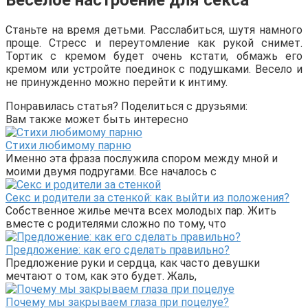
Веселое настроение для секса
Станьте на время детьми. Расслабиться, шутя намного
проще. Стресс и переутомление как рукой снимет.
Тортик с кремом будет очень кстати, обмажь его
кремом или устройте поединок с подушками. Весело и
не принужденно можно перейти к интиму.
Понравилась статья? Поделиться с друзьями:
Вам также может быть интересно
Стихи любимому парню
Именно эта фраза послужила спором между мной и
моими двумя подругами. Все началось с
Секс и родители за стенкой: как выйти из положения?
Собственное жилье мечта всех молодых пар. Жить
вместе с родителями сложно по тому, что
Предложение: как его сделать правильно?
Предложение руки и сердца, как часто девушки
мечтают о том, как это будет. Жаль,
Почему мы закрываем глаза при поцелуе?