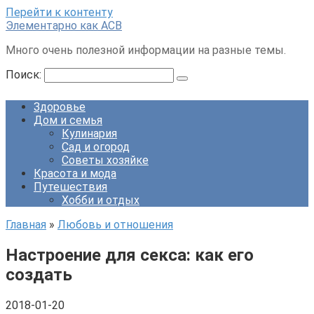
Перейти к контенту
Элементарно как ACB
Много очень полезной информации на разные темы.
Поиск:
Здоровье
Дом и семья
Кулинария
Сад и огород
Советы хозяйке
Красота и мода
Путешествия
Хобби и отдых
Главная
»
Любовь и отношения
Настроение для секса: как его
создать
2018-01-20