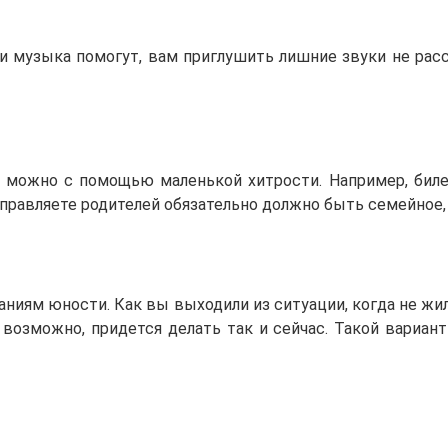
и музыка помогут, вам приглушить лишние звуки не ра
 можно с помощью маленькой хитрости. Например, билет
отправляете родителей обязательно должно быть семейное,
аниям юности. Как вы выходили из ситуации, когда не жи
 возможно, придется делать так и сейчас. Такой вариан