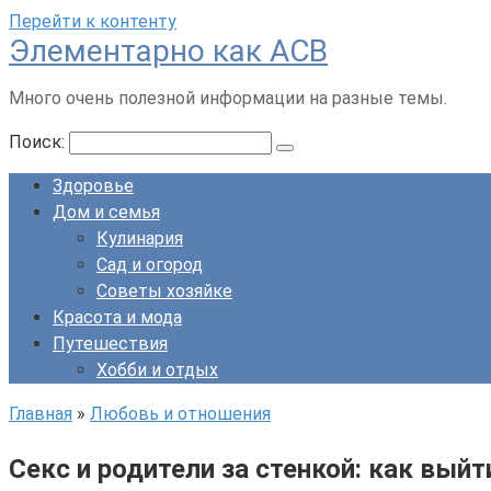
Перейти к контенту
Элементарно как ACB
Много очень полезной информации на разные темы.
Поиск:
Здоровье
Дом и семья
Кулинария
Сад и огород
Советы хозяйке
Красота и мода
Путешествия
Хобби и отдых
Главная
»
Любовь и отношения
Секс и родители за стенкой: как вый