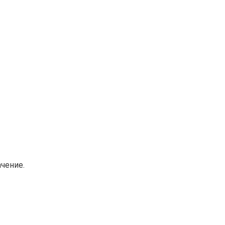
чение.