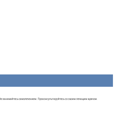
 Не занимайтесь самолечением. Проконсультируйтесь со своим лечащим врачом.