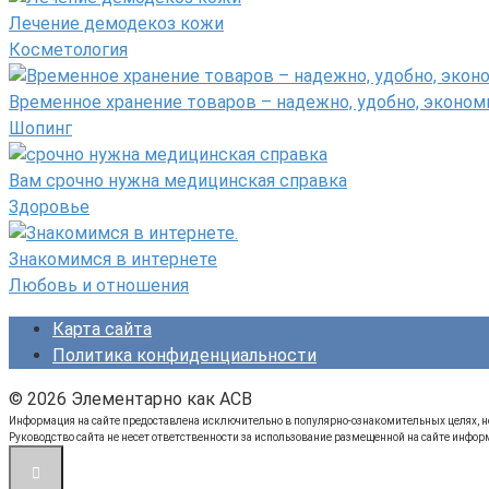
Лечение демодекоз кожи
Косметология
Временное хранение товаров – надежно, удобно, эконом
Шопинг
Вам срочно нужна медицинская справка
Здоровье
Знакомимся в интернете
Любовь и отношения
Карта сайта
Политика конфиденциальности
© 2026 Элементарно как ACB
Информация на сайте предоставлена исключительно в популярно-ознакомительных целях, не
Руководство сайта не несет ответственности за использование размещенной на сайте инфор