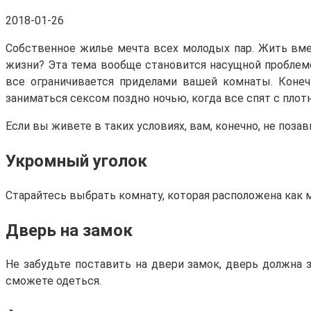
2018-01-26
Собственное жилье мечта всех молодых пар. Жить вмес
жизни? Эта тема вообще становится насущной проблемо
все ограничивается приделами вашей комнаты. Конеч
заниматься сексом поздно ночью, когда все спят с пло
Если вы живете в таких условиях, вам, конечно, не поза
Укромный уголок
Старайтесь выбрать комнату, которая расположена как 
Дверь на замок
Не забудьте поставить на двери замок, дверь должна з
сможете одеться.