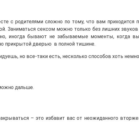
те с родителями сложно по тому, что вам приходится по
й. Заниматься сексом можно только без лишних звуков 
но, иногда бывают не забываемые моменты, когда вы
тно прикрытой дверью в полной тишине.
видуешь, но все-таки есть, несколько способов хоть немно
можно дальше.
акрываться – это избавит вас от неожиданного вторжен