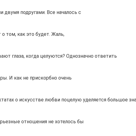
 двумя подругами. Все началось с
о том, как это будет. Жаль,
вают глаза, когда целуются? Однозначно ответить
ры. И как не прискорбно очень
татах о искусстве любви поцелую уделяется большое зна
ерьезные отношения не хотелось бы