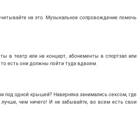
ссчитывайте на это. Музыкальное сопровождение помочь
ы в театр или на концерт, абонементы в спортзал или
 то есть они должны пойти туда вдвоем.
ли под одной крышей? Наверняка занимались сексом, где
т лучше, чем ничего! И не забывайте, во всем есть свои