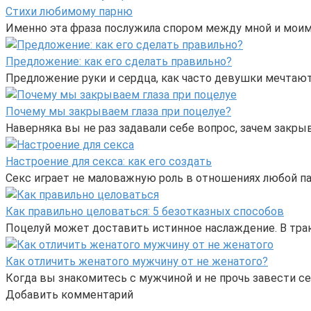
Стихи любимому парню
Именно эта фраза послужила спором между мной и моими
Предложение: как его сделать правильно?
Предложение руки и сердца, как часто девушки мечтают 
Почему мы закрываем глаза при поцелуе?
Наверняка вы не раз задавали себе вопрос, зачем закры
Настроение для секса: как его создать
Секс играет не маловажную роль в отношениях любой па
Как правильно целоваться: 5 безотказных способов
Поцелуй может доставить истинное наслаждение. В трак
Как отличить женатого мужчину от не женатого?
Когда вы знакомитесь с мужчиной и не прочь завести с
Добавить комментарий