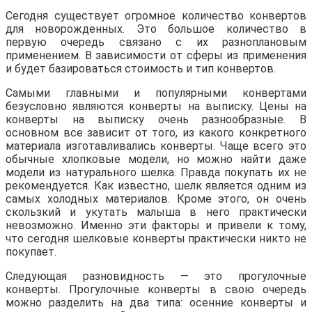
Сегодня существует огромное количество конвертов
для новорожденных. Это большое количество в
первую очередь связано с их разноплановым
применением. В зависимости от сферы из применения
и будет базироваться стоимость и тип конвертов.
Самыми главными и популярными конвертами
безусловно являются конверты на выписку. Цены на
конверты на выписку очень разнообразные. В
основном все зависит от того, из какого конкретного
материала изготавливались конверты. Чаще всего это
обычные хлопковые модели, но можно найти даже
модели из натурального шелка. Правда покупать их не
рекомендуется. Как известно, шелк является одним из
самых холодных материалов. Кроме этого, он очень
скользкий и укутать малыша в него практически
невозможно. Именно эти факторы и привели к тому,
что сегодня шелковые конверты практически никто не
покупает.
Следующая разновидность — это прогулочные
конверты. Прогулочные конверты в свою очередь
можно разделить на два типа: осенние конверты и