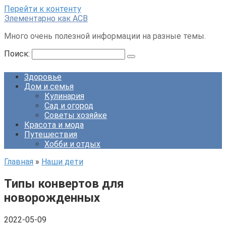
Перейти к контенту
Элементарно как ACB
Много очень полезной информации на разные темы.
Поиск:
Здоровье
Дом и семья
Кулинария
Сад и огород
Советы хозяйке
Красота и мода
Путешествия
Хобби и отдых
Главная
»
Наши дети
Типы конвертов для
новорожденных
2022-05-09