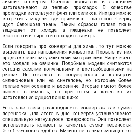
зимние конверты. Осенние конверты в основном
изготавливают из теплых прокладок. В качестве
прокладки используют флиз или силикон. Иногда можно
встретить модели, где применяют синтепон. Сверху
идет балоневая ткань. Таким образом теплая ткань
защищает от холода, а плащевка не позволяет
влажности и сырости проходить внутрь.
Если говорить про конверты для зимы, то тут можно
выделить два направления конвертов. Первые из них
представлены натуральными материалами. Чаще всего
это модели на овчинке. Подобные модели считаются
сегодня самыми популярными и востребованными на
рынке. Не отстают в популярности и конверты
силиконовые или на синтепоне, но которые более
теплые чем осенние и весенние. Вторые имеют более
низкую стоимость, но при этом и качество их
изготовления существенно ниже.
Есть еще такая разновидность конвертов как сумка
переноска. Для этого в дно конверта устанавливают
специальную негнущуюся поверхность. Она позволяет
использовать конверт в качестве сумки переноски.
Это безусловно удобно. Малыш не только защищен от