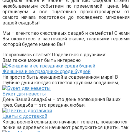
свадьбы вновь и вновь! А для вас свадьба станет
незабываемым событием по приемлемой цене. Мы
организуем и всё тщательно проконтролируем от
самого начала подготовки до последнего мгновения
вашей свадьбы!
Мы – агентство счастливых свадеб и семейств! С нами
Вы окажетесь в настоящей сказке, главными героями
которой будете именно Вы!
Понравилась статья? Поделиться с друзьями:
Вам также может быть интересно
Женщина и ее праздники среди будней
Не просто быть женщиной в современном мире! В
глубине души каждая остается хрупким созданием,
Букет для невесты
День Вашей свадьбы – это день воплощения Ваших
грез. Свадьба — это праздник любви,
Цветы с доставкой
Когда весной солнышко начинает теплеть, появляются
почки на деревьях и начинают распускаться цветы, так