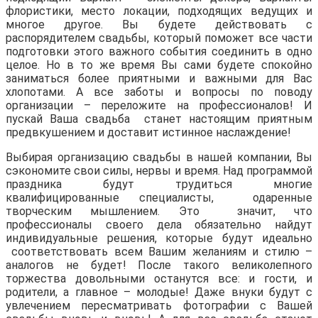
флористики, место локации, подходящих ведущих и
многое другое. Вы будете действовать с
распорядителем свадьбы, который поможет все части
подготовки этого важного события соединить в одно
целое. Но в то же время Вы сами будете спокойно
заниматься более приятными и важными для Вас
хлопотами. А все заботы и вопросы по поводу
организации – переложите на профессионалов! И
пускай Ваша свадьба станет настоящим приятным
предвкушением и доставит истинное наслаждение!
Выбирая организацию свадьбы в нашей компании, Вы
сэкономите свои силы, нервы и время. Над программой
праздника будут трудиться многие
квалифицированные специалисты, одаренные
творческим мышлением. Это значит, что
профессионалы своего дела обязательно найдут
индивидуальные решения, которые будут идеально
соответствовать всем Вашим желаниям и стилю –
аналогов не будет! После такого великолепного
торжества довольными останутся все: и гости, и
родители, а главное – молодые! Даже внуки будут с
увлечением пересматривать фотографии с Вашей