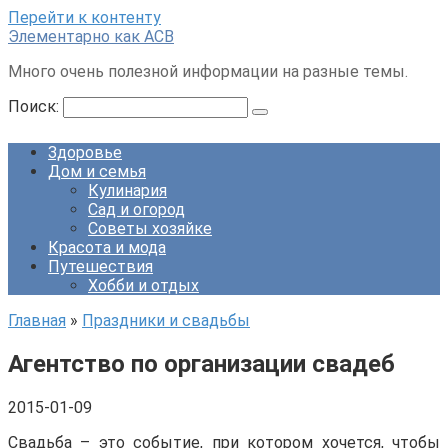
Перейти к контенту
Элементарно как ACB
Много очень полезной информации на разные темы.
Поиск:
Здоровье
Дом и семья
Кулинария
Сад и огород
Советы хозяйке
Красота и мода
Путешествия
Хобби и отдых
Главная
»
Праздники и свадьбы
Агентство по организации свадеб
2015-01-09
Свадьба – это событие, при котором хочется, чтобы