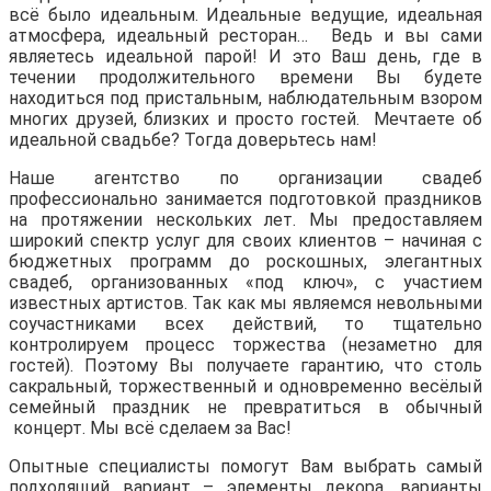
всё было идеальным. Идеальные ведущие, идеальная
атмосфера, идеальный ресторан… Ведь и вы сами
являетесь идеальной парой! И это Ваш день, где в
течении продолжительного времени Вы будете
находиться под пристальным, наблюдательным взором
многих друзей, близких и просто гостей. Мечтаете об
идеальной свадьбе? Тогда доверьтесь нам!
Наше агентство по организации свадеб
профессионально занимается подготовкой праздников
на протяжении нескольких лет. Мы предоставляем
широкий спектр услуг для своих клиентов – начиная с
бюджетных программ до роскошных, элегантных
свадеб, организованных «под ключ», с участием
известных артистов. Так как мы являемся невольными
соучастниками всех действий, то тщательно
контролируем процесс торжества (незаметно для
гостей). Поэтому Вы получаете гарантию, что столь
сакральный, торжественный и одновременно весёлый
семейный праздник не превратиться в обычный
концерт. Мы всё сделаем за Вас!
Опытные специалисты помогут Вам выбрать самый
подходящий вариант – элементы декора, варианты