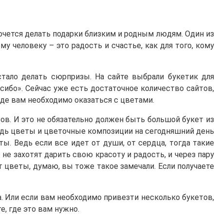
хочется делать подарки близким и родным людям. Один из
у человеку – это радость и счастье, как для того, кому
стало делать сюрпризы. На сайте выбрали букетик для
асибо». Сейчас уже есть достаточное количество сайтов,
где вам необходимо оказаться с цветами.
тов. И это не обязательно должен быть большой букет из
Ведь цветы и цветочные композиции на сегодняшний день
ты. Ведь если все идет от души, от сердца, тогда такие
 не захотят дарить свою красоту и радость, и через пару
т цветы, думаю, вы тоже такое замечали. Если получаете
. Или если вам необходимо привезти несколько букетов,
, где это вам нужно.