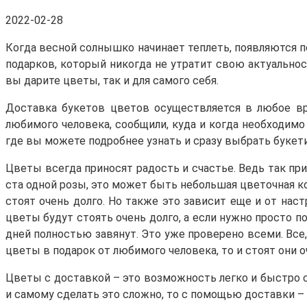
2022-02-28
Когда весной солнышко начинает теплеть, появляются по
подарков, который никогда не утратит свою актуальност
вы дарите цветы, так и для самого себя.
Доставка букетов цветов осуществляется в любое вре
любимого человека, сообщили, куда и когда необходимо 
где вы можете подробнее узнать и сразу выбрать букети
Цветы всегда приносят радость и счастье. Ведь так при
ста одной розы, это может быть небольшая цветочная к
стоят очень долго. Но также это зависит еще и от наст
цветы будут стоять очень долго, а если нужно просто по
дней полностью завянут. Это уже проверено всеми. Все,
цветы в подарок от любимого человека, то и стоят они о
Цветы с доставкой – это возможность легко и быстро с
и самому сделать это сложно, то с помощью доставки – 