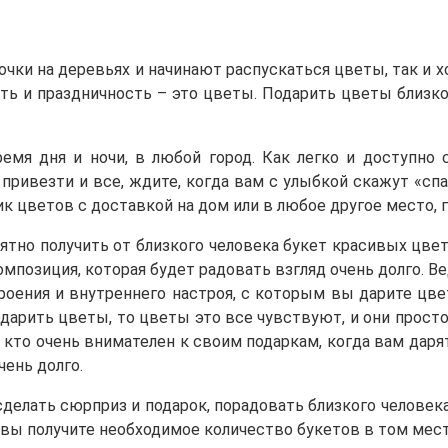
чки на деревьях и начинают распускаться цветы, так и 
ь и праздничность – это цветы. Подарить цветы близком
мя дня и ночи, в любой город. Как легко и доступно 
привезти и все, ждите, когда вам с улыбкой скажут «сп
к цветов с доставкой на дом или в любое другое место, 
ятно получить от близкого человека букет красивых цве
омпозиция, которая будет радовать взгляд очень долго. 
роения и внутреннего настроя, с которым вы дарите цве
дарить цветы, то цветы это все чувствуют, и они просто
 кто очень внимателен к своим подаркам, когда вам даря
чень долго.
делать сюрприз и подарок, порадовать близкого человека
вы получите необходимое количество букетов в том месте