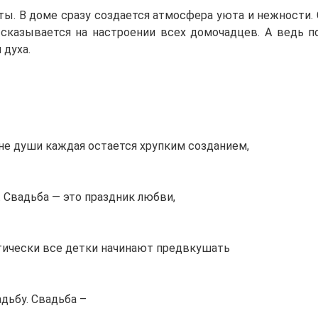
ты. В доме сразу создается атмосфера уюта и нежности.
сказывается на настроении всех домочадцев. А ведь 
духа.
не души каждая остается хрупким созданием,
 Свадьба — это праздник любви,
актически все детки начинают предвкушать
дьбу. Свадьба –