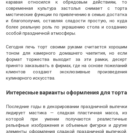
каравая относился к обрядовым действиям, то
современная культура застолья снимает с торта
мистические функции по привлечению в семью достатка
и благополучия, оставляя сладости простую, но куда
более реальную роль по украшению стола и созданию
особой праздничной атмосферы.
Сегодня печь торт своими руками считается хорошим
тоном для камерного домашнего чаепития, но если
формат торжества выходит за эти рамки, десерт
принято заказывать в фирмах, где на основе пожеланий
клиентов создают эксклюзивные произведения
кулинарного искусства.
Интересные варианты оформления для торта
Последние годы в декорировании праздничной выпечки
лидирует мастика — сладкая пластичная масса, из
которой при умении получаются реалистичные
рельефные изображения и объемные фигурки и другие
элементы оформления сладкой праздничной выпечкой.