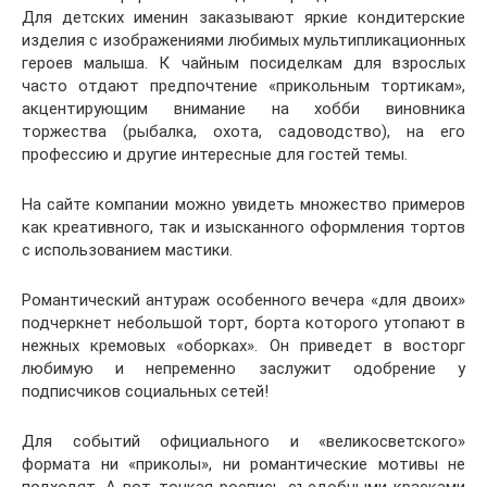
Для детских именин заказывают яркие кондитерские
изделия с изображениями любимых мультипликационных
героев малыша. К чайным посиделкам для взрослых
часто отдают предпочтение «прикольным тортикам»,
акцентирующим внимание на хобби виновника
торжества (рыбалка, охота, садоводство), на его
профессию и другие интересные для гостей темы.
На сайте компании можно увидеть множество примеров
как креативного, так и изысканного оформления тортов
с использованием мастики.
Романтический антураж особенного вечера «для двоих»
подчеркнет небольшой торт, борта которого утопают в
нежных кремовых «оборках». Он приведет в восторг
любимую и непременно заслужит одобрение у
подписчиков социальных сетей!
Для событий официального и «великосветского»
формата ни «приколы», ни романтические мотивы не