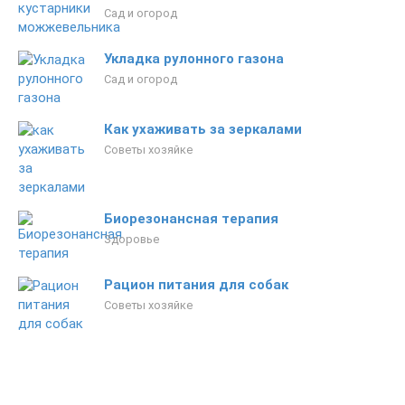
Сад и огород
Укладка рулонного газона
Сад и огород
Как ухаживать за зеркалами
Советы хозяйке
Биорезонансная терапия
Здоровье
Рацион питания для собак
Советы хозяйке