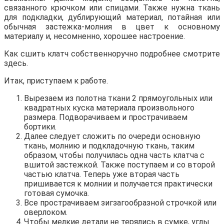
связанного крючком или спицами. Также нужна ткань
для подкладки, дублирующий материал, потайная или
обычная застежка-молния в цвет к основному
материалу и, несомненно, хорошее настроение.
Как сшить клатч собственноручно подробнее смотрите
здесь.
Итак, приступаем к работе.
Вырезаем из полотна ткани 2 прямоугольных или
квадратных куска материала произвольного
размера. Подворачиваем и прострачиваем
бортики.
Далее следует сложить по очереди основную
ткань, молнию и подкладочную ткань, таким
образом, чтобы получилась одна часть клатча с
вшитой застежкой. Также поступаем и со второй
частью клатча. Теперь уже вторая часть
пришивается к молнии и получается практически
готовая сумочка.
Все прострачиваем зигзагообразной строчкой или
оверлоком.
Чтобы мелкие детали не терялись в сумке, углы