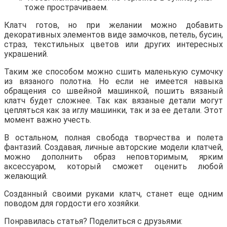
тоже прострачиваем.
Клатч готов, но при желании можно добавить
декоративных элементов виде замочков, петель, бусин,
страз, текстильных цветов или других интересных
украшений.
Таким же способом можно сшить маленькую сумочку
из вязаного полотна. Но если не имеется навыка
обращения со швейной машинкой, пошить вязаный
клатч будет сложнее. Так как вязаные детали могут
цепляться как за иглу машинки, так и за ее детали. Этот
момент важно учесть.
В остальном, полная свобода творчества и полета
фантазий. Создавая, личные авторские модели клатчей,
можно дополнить образ неповторимым, ярким
аксессуаром, который сможет оценить любой
желающий.
Созданный своими руками клатч, станет еще одним
поводом для гордости его хозяйки.
Понравилась статья? Поделиться с друзьями: