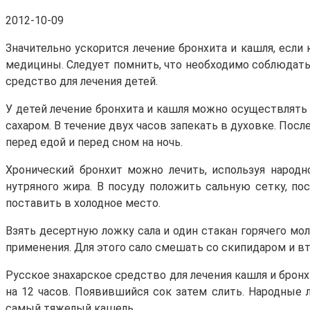
2012-10-09
Значительно ускорится лечение бронхита и кашля, если
медицины. Следует помнить, что необходимо соблюдать
средство для лечения детей.
У детей лечение бронхита и кашля можно осуществлять
сахаром. В течение двух часов запекать в духовке. Посл
перед едой и перед сном на ночь.
Хронический бронхит можно лечить, используя народн
нутряного жира. В посуду положить сальную сетку, пос
поставить в холодное место.
Взять десертную ложку сала и один стакан горячего мо
применения. Для этого сало смешать со скипидаром и вт
Русское знахарское средство для лечения кашля и брон
на 12 часов. Появившийся сок затем слить. Народные
самый тяжелый кашель.