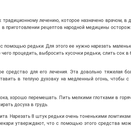
 к традиционному лечению, которое назначено врачом, 
 в приготовлении рецептов народной медицины осторожно
 с помощью редьки. Для этого ее нужно нарезать малень
е чего процедить, выбросить кусочки редьки, слить сок в
ое средство для его лечения. Эта довольно тяжелая 
тавить в теплую духовку на медленный огонь, чтобы с 
лока, хорошо перемешать. Пить мелкими глотками в горя
ирать досуха в грудь.
хита. Нарезать 8 штук редьки очень тоненькими ломтика
 лекари утверждают, что с помощью этого средства мо