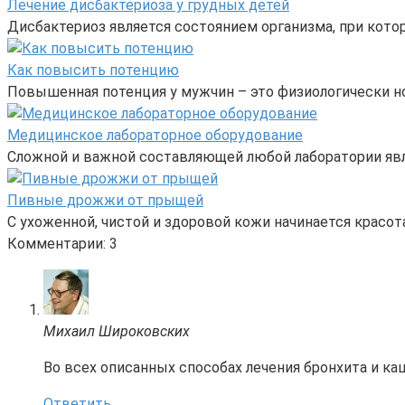
Лечение дисбактериоза у грудных детей
Дисбактериоз является состоянием организма, при кото
Как повысить потенцию
Повышенная потенция у мужчин – это физиологически н
Медицинское лабораторное оборудование
Сложной и важной составляющей любой лаборатории явл
Пивные дрожжи от прыщей
С ухоженной, чистой и здоровой кожи начинается красот
Комментарии: 3
Михаил Широковских
Во всех описанных способах лечения бронхита и ка
Ответить