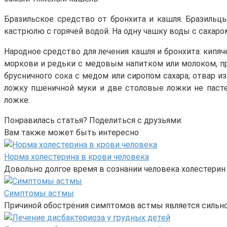
Бразильское средство от бронхита и кашля. Бразильц
кастрюлю с горячей водой. На одну чашку воды с сахаро
Народное средство для лечения кашля и бронхита: кипя
моркови и редьки с медовым напитком или молоком, при
брусничного сока с медом или сиропом сахара; отвар и
ложку пшеничной муки и две столовые ложки не пасте
ложке.
Понравилась статья? Поделиться с друзьями:
Вам также может быть интересно
Норма холестерина в крови человека
Довольно долгое время в сознании человека холестери
Симптомы астмы
Причиной обострения симптомов астмы является сильно