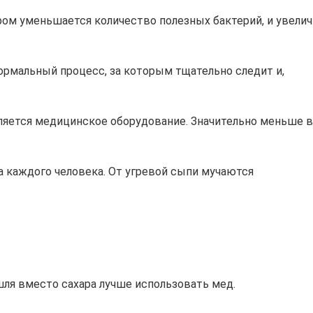
ром уменьшается количество полезных бактерий, и увели
ормальный процесс, за которым тщательно следит и,
яется медицинское оборудование. Значительно меньше в
а каждого человека. От угревой сыпи мучаются
шля вместо сахара лучше использовать мед.