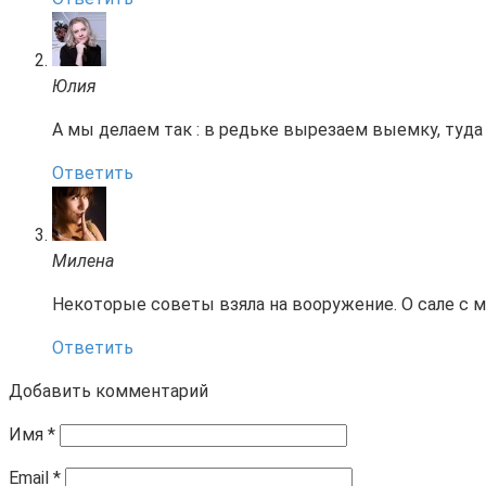
Юлия
А мы делаем так : в редьке вырезаем выемку, туда
Ответить
Милена
Некоторые советы взяла на вооружение. О сале с 
Ответить
Добавить комментарий
Имя
*
Email
*