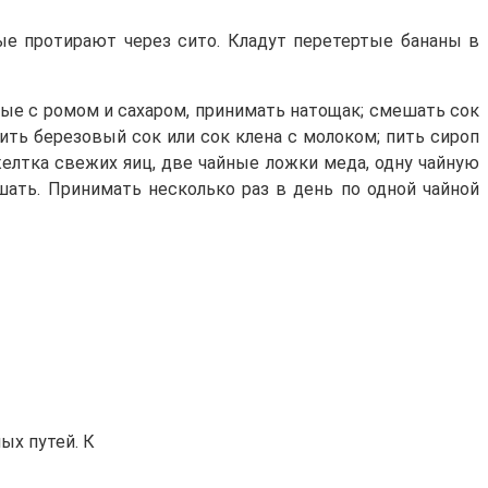
ые протирают через сито. Кладут перетертые бананы в
тые с ромом и сахаром, принимать натощак; смешать сок
ить березовый сок или сок клена с молоком; пить сироп
желтка свежих яиц, две чайные ложки меда, одну чайную
ать. Принимать несколько раз в день по одной чайной
ых путей. К