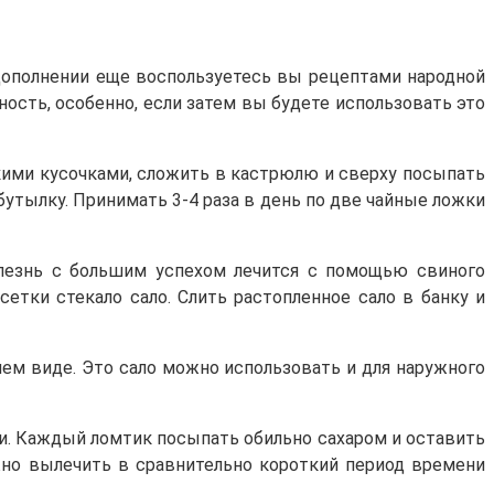
в дополнении еще воспользуетесь вы рецептами народной
сть, особенно, если затем вы будете использовать это
кими кусочками, сложить в кастрюлю и сверху посыпать
 бутылку. Принимать 3-4 раза в день по две чайные ложки
болезнь с большим успехом лечится с помощью свиного
сетки стекало сало. Слить растопленное сало в банку и
чем виде. Это сало можно использовать и для наружного
ми. Каждый ломтик посыпать обильно сахаром и оставить
жно вылечить в сравнительно короткий период времени