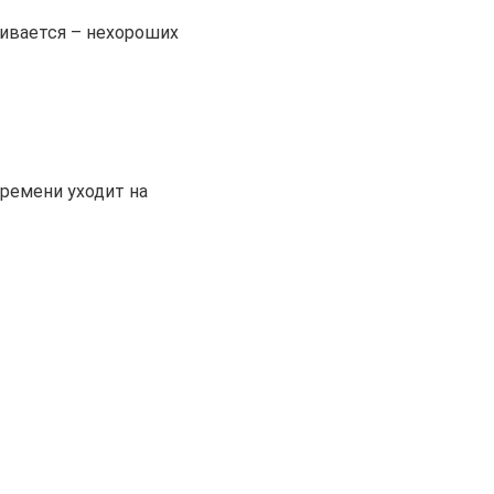
чивается – нехороших
ремени уходит на