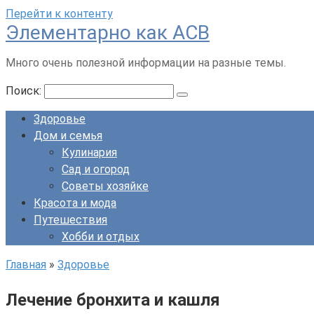
Перейти к контенту
Элементарно как ACB
Много очень полезной информации на разные темы.
Поиск:
Здоровье
Дом и семья
Кулинария
Сад и огород
Советы хозяйке
Красота и мода
Путешествия
Хобби и отдых
Главная
»
Здоровье
Лечение бронхита и кашля