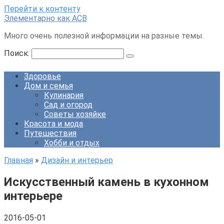
Перейти к контенту
Элементарно как ACB
Много очень полезной информации на разные темы.
Поиск:
Здоровье
Дом и семья
Кулинария
Сад и огород
Советы хозяйке
Красота и мода
Путешествия
Хобби и отдых
Главная
»
Дизайн и интерьер
Искусственный камень в кухонном
интерьере
2016-05-01