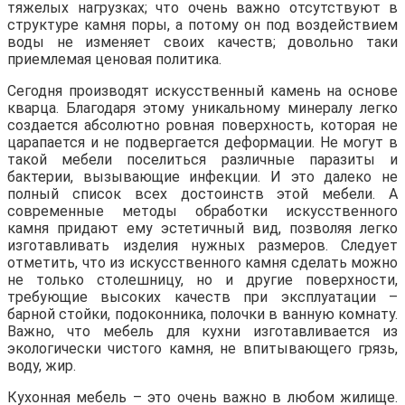
тяжелых нагрузках; что очень важно отсутствуют в
структуре камня поры, а потому он под воздействием
воды не изменяет своих качеств; довольно таки
приемлемая ценовая политика.
Сегодня производят искусственный камень на основе
кварца. Благодаря этому уникальному минералу легко
создается абсолютно ровная поверхность, которая не
царапается и не подвергается деформации. Не могут в
такой мебели поселиться различные паразиты и
бактерии, вызывающие инфекции. И это далеко не
полный список всех достоинств этой мебели. А
современные методы обработки искусственного
камня придают ему эстетичный вид, позволяя легко
изготавливать изделия нужных размеров. Следует
отметить, что из искусственного камня сделать можно
не только столешницу, но и другие поверхности,
требующие высоких качеств при эксплуатации –
барной стойки, подоконника, полочки в ванную комнату.
Важно, что мебель для кухни изготавливается из
экологически чистого камня, не впитывающего грязь,
воду, жир.
Кухонная мебель – это очень важно в любом жилище.