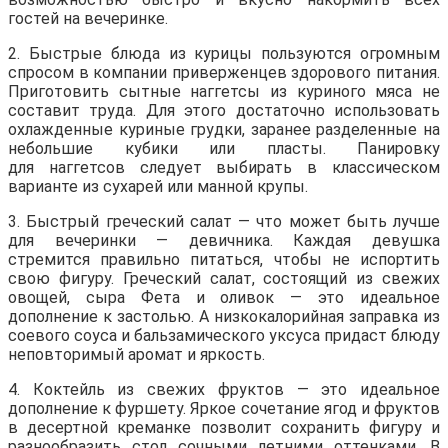
гостей на вечеринке.
2. Быстрые блюда из курицы пользуются огромным
спросом в компании приверженцев здорового питания.
Приготовить сытные наггетсы из куриного мяса не
составит труда. Для этого достаточно использовать
охлажденные куриные грудки, заранее разделенные на
небольшие кубики или пласты. Панировку
для наггетсов следует выбирать в классическом
варианте из сухарей или манной крупы.
3. Быстрый греческий салат — что может быть лучше
для вечеринки — девичника. Каждая девушка
стремится правильно питаться, чтобы не испортить
свою фигуру. Греческий салат, состоящий из свежих
овощей, сыра Фета и оливок — это идеальное
дополнение к застолью. А низкокалорийная заправка из
соевого соуса и бальзамического уксуса придаст блюду
неповторимый аромат и яркость.
4. Коктейль из свежих фруктов — это идеальное
дополнение к фуршету. Яркое сочетание ягод и фруктов
в десертной креманке позволит сохранить фигуру и
разнообразить стол сочными летними оттенками. В