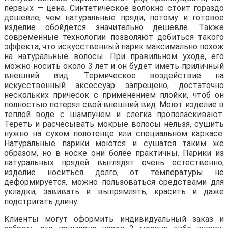
первых — цена. Синтетическое волокно стоит гораздо
дешевле, чем натуральные пряди, потому и готовое
изделие обойдется значительно дешевле. Также
современные технологии позволяют добиться такого
эффекта, что искусственный парик максимально похож
на натуральные волосы. При правильном уходе, его
можно носить около 3 лет и он будет иметь приличный
внешний вид. Термическое воздействие на
искусственный аксессуар запрещено, достаточно
нескольких причесок с применением плойки, чтоб он
полностью потерял свой внешний вид. Моют изделие в
теплой воде с шампунем и слегка прополаскивают.
Тереть и расчесывать мокрые волосы нельзя, сушить
нужно на сухом полотенце или специальном каркасе.
Натуральные парики моются и сушатся таким же
образом, но в носке они более практичны. Парики из
натуральных прядей выглядят очень естественно,
изделие носиться долго, от температуры не
деформируется, можно пользоваться средствами для
укладки, завивать и выпрямлять, красить и даже
подстригать длину.
Клиенты могут оформить индивидуальный заказ и