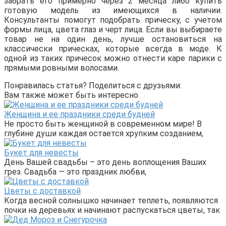
забрать его примерно через 2 месяца либо купить
готовую модель из имеющихся в наличии.
Консультанты помогут подобрать прическу, с учетом
формы лица, цвета глаз и черт лица. Если вы выбираете
товар не на один день, лучше остановиться на
классически прическах, которые всегда в моде. К
одной из таких причесок можно отнести каре парики с
прямыми ровными волосами.
Понравилась статья? Поделиться с друзьями:
Вам также может быть интересно
Женщина и ее праздники среди будней
Не просто быть женщиной в современном мире! В
глубине души каждая остается хрупким созданием,
Букет для невесты
День Вашей свадьбы – это день воплощения Ваших
грез. Свадьба — это праздник любви,
Цветы с доставкой
Когда весной солнышко начинает теплеть, появляются
почки на деревьях и начинают распускаться цветы, так