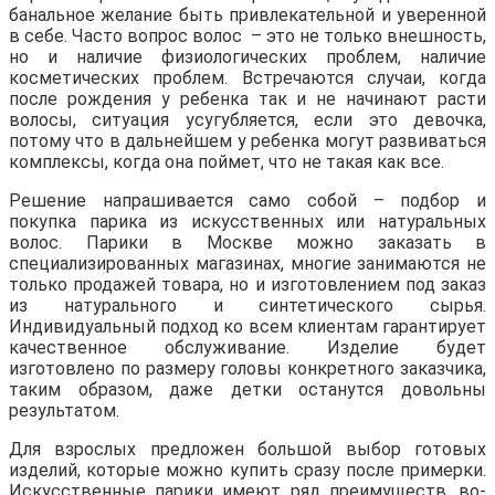
банальное желание быть привлекательной и уверенной
в себе. Часто вопрос волос – это не только внешность,
но и наличие физиологических проблем, наличие
косметических проблем. Встречаются случаи, когда
после рождения у ребенка так и не начинают расти
волосы, ситуация усугубляется, если это девочка,
потому что в дальнейшем у ребенка могут развиваться
комплексы, когда она поймет, что не такая как все.
Решение напрашивается само собой – подбор и
покупка парика из искусственных или натуральных
волос. Парики в Москве можно заказать в
специализированных магазинах, многие занимаются не
только продажей товара, но и изготовлением под заказ
из натурального и синтетического сырья.
Индивидуальный подход ко всем клиентам гарантирует
качественное обслуживание. Изделие будет
изготовлено по размеру головы конкретного заказчика,
таким образом, даже детки останутся довольны
результатом.
Для взрослых предложен большой выбор готовых
изделий, которые можно купить сразу после примерки.
Искусственные парики имеют ряд преимуществ, во-