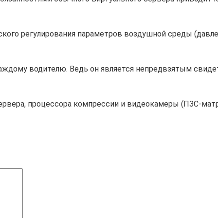
ского регулирования параметров воздушной среды (давле
аждому водителю. Ведь он является непредвзятым свиде
ервера, процессора компрессии и видеокамеры (ПЗС-мат