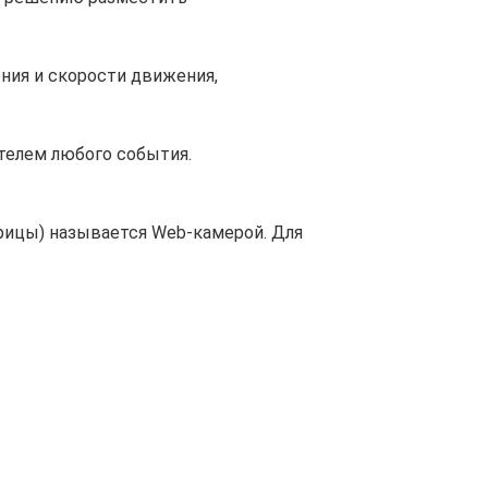
ния и скорости движения,
телем любого события.
рицы) называется Web-камерой. Для