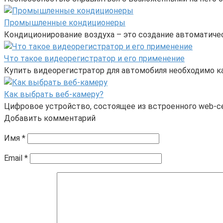
Промышленные кондиционеры
Кондиционирование воздуха – это создание автоматиче
Что такое видеорегистратор и его применение
Купить видеорегистратор для автомобиля необходимо к
Как выбрать веб-камеру?
Цифровое устройство, состоящее из встроенного web-с
Добавить комментарий
Имя
*
Email
*