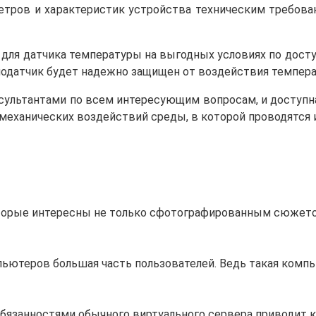
тров и характеристик устройства техническим требован
для датчика температуры на выгодных условиях по доступ
модатчик будет надежно защищен от воздействия темпер
ультантами по всем интересующим вопросам, и доступн
механических воздействий среды, в которой проводятся 
оторые интересны не только сфотографированным сюжето
ютеров большая часть пользователей. Ведь такая компь
бязанностями обычного виртуального сервера приводит 