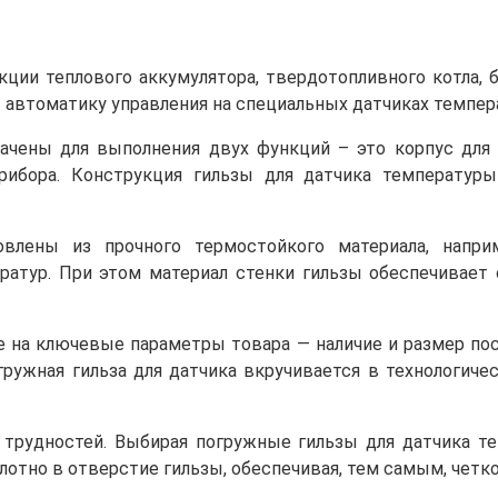
ции теплового аккумулятора, твердотопливного котла,
 автоматику управления на специальных датчиках темпер
ачены для выполнения двух функций – это корпус для 
рибора. Конструкция гильзы для датчика температуры
влены из прочного термостойкого материала, наприм
ратур. При этом материал стенки гильзы обеспечивает
на ключевые параметры товара — наличие и размер пос
гружная гильза для датчика вкручивается в технологич
трудностей. Выбирая погружные гильзы для датчика т
отно в отверстие гильзы, обеспечивая, тем самым, четк