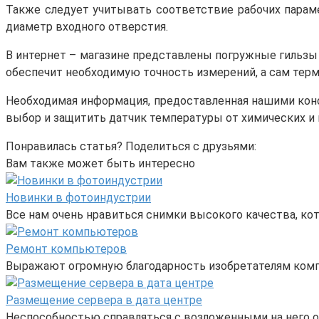
Также следует учитывать соответствие рабочих параме
диаметр входного отверстия.
В интернет – магазине представлены погружные гильзы 
обеспечит необходимую точность измерений, а сам тер
Необходимая информация, предоставленная нашими конс
выбор и защитить датчик температуры от химических и 
Понравилась статья? Поделиться с друзьями:
Вам также может быть интересно
Новинки в фотоиндустрии
Все нам очень нравиться снимки высокого качества, к
Ремонт компьютеров
Выражают огромную благодарность изобретателям компь
Размещение сервера в дата центре
Неспособностью справляться с возложенными на него о