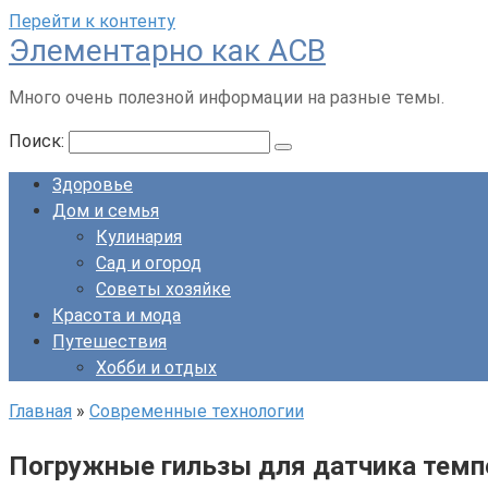
Перейти к контенту
Элементарно как ACB
Много очень полезной информации на разные темы.
Поиск:
Здоровье
Дом и семья
Кулинария
Сад и огород
Советы хозяйке
Красота и мода
Путешествия
Хобби и отдых
Главная
»
Современные технологии
Погружные гильзы для датчика тем