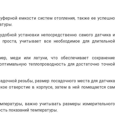
 буферной емкости систем отопления, также ее успешно
атуры.
удобной установки непосредственно самого датчика и
 проста, учитывает все необходимое для длительной
ер, меди или латуни, что обеспечивает сохранение
 оптимальную теплопроводность для достаточно точной
адочной резьбы, размер посадочного места для датчика
еское отверстие в корпусе, затем в ней помещается сам
емпературы, важно учитывать размеры измерительного
ость показаний температуры.