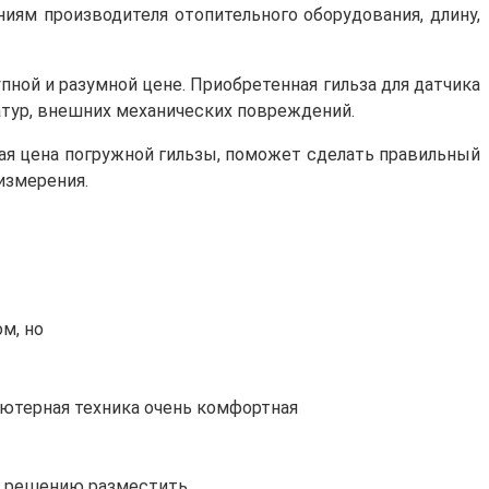
иям производителя отопительного оборудования, длину,
ной и разумной цене. Приобретенная гильза для датчика
атур, внешних механических повреждений.
ая цена погружной гильзы, поможет сделать правильный
измерения.
м, но
ютерная техника очень комфортная
к решению разместить