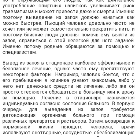
употребление спиртных напитков увеличивает риск
травматизма и может привести даже к смерти. Именно
поэтому выведение из запоя должно начаться как
можно быстрее. Пьющий человек довольно часто не
хочет или не может самостоятельно прекратить пить, и
поэтому близкие люди должны помочь ему выйти из
запоя, справиться с этой нелегкой для него задачей.
Именно потому родные обращаются за помощью к
специалистам.
Вывод из запоя в стационаре наиболее эффективное и
безопасное лечение, однако часто ему препятствуют
некоторые факторы. Например, человек боится, что о
его пребывании в клинике узнают знакомые, либо у
него нет денежных средств на лечение, либо же он
просто стесняется обращаться в больницу или к врачу
за помощью. Лечение в стационаре назначается
индивидуально согласно состояния больного. В первую
очередь для выведения из запоя требуется
детоксикация организма больного при помощи
различных препаратов и растворов. Затем, возвращая к
нормальной жизни пьющего человека, врачи
используют снотворные, сосудистые, обезболивающие