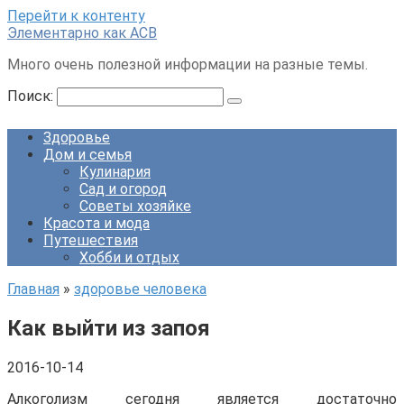
Перейти к контенту
Элементарно как ACB
Много очень полезной информации на разные темы.
Поиск:
Здоровье
Дом и семья
Кулинария
Сад и огород
Советы хозяйке
Красота и мода
Путешествия
Хобби и отдых
Главная
»
здоровье человека
Как выйти из запоя
2016-10-14
Алкоголизм сегодня является достаточно