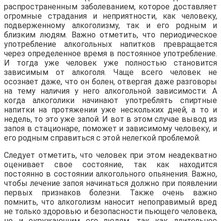
распространенным заболеванием, которое доставляет
огромные страдания и неприятности, как человеку,
подверженному алкоголизму, так и его родным и
близким людям. Важно отметить, что периодическое
употребление алкогольных напитков превращается
через определенное время в постоянное употребление.
И тогда уже человек уже полностью становится
зависимым от алкоголя. Чаще всего человек не
осознает даже, что он болен, отвергая даже разговоры
на тему наличия у него алкогольной зависимости. А
когда алкоголики начинают употреблять спиртные
напитки на протяжении уже нескольких дней, а то и
недель, то это уже запой. И вот в этом случае вывод из
запоя в стационаре, поможет и зависимому человеку, и
его родным справиться с этой нелегкой проблемой.
Следует отметить, что человек при этом неадекватно
оценивает свое состояние, так как находится
постоянно в состоянии алкогольного опьянения. Важно,
чтобы лечение запоя начинаться должно при появлении
первых признаков болезни. Также очень важно
помнить, что алкоголизм наносит непоправимый вред
не только здоровью и безопасности пьющего человека,
но и окружающим его людям, так как длительное