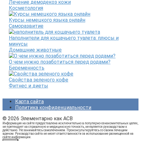
Лечение демодекоз кожи
Косметология
Курсы немецкого языка онлайн
Саморазвитие
Наполнители для кошачьего туалета: плюсы и
минусы
Домашние животные
О чем нужно позаботиться перед родами?
Беременность
Свойства зеленого кофе
Фитнес и диеты
Карта сайта
Политика конфиденциальности
© 2026 Элементарно как ACB
Информация на сайте предоставлена исключительно в популярно-ознакомительных целях,
не претендует на справочную и медицинскую точность, не является руководством к
действию. Не занимайтесь самолечением. Проконсультируйтесь со своим лечащим
врачом. Руководство сайта не несет ответственности за использование размещенной на
сайте информации.