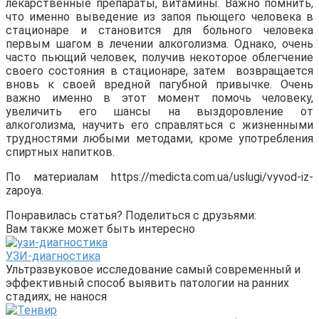
лекарственные препараты, витамины. Важно помнить,
что именно выведение из запоя пьющего человека в
стационаре и становится для больного человека
первым шагом в лечении алкоголизма. Однако, очень
часто пьющий человек, получив некоторое облегчение
своего состояния в стационаре, затем возвращается
вновь к своей вредной пагубной привычке. Очень
важно именно в этот момент помочь человеку,
увеличить его шансы на выздоровление от
алкоголизма, научить его справляться с жизненными
трудностями любыми методами, кроме употребления
спиртных напитков.
По материалам https://medicta.com.ua/uslugi/vyvod-iz-
zapoya.
Понравилась статья? Поделиться с друзьями:
Вам также может быть интересно
УЗИ-диагностика
Ультразвуковое исследование самый современный и
эффективный способ выявить патологии на ранних
стадиях, не нанося