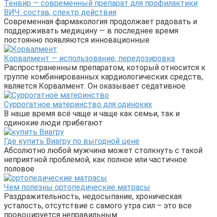
Тенвир — современный препарат для профилактики
ВИЧ: состав, спектр действия
Современная фармакология продолжает радовать и
поддерживать медицину — в последнее время
постоянно появляются инновационные
Корвалмент — использование, передозировка
Распространенным препаратом, который относится к
группе комбинированных кардиологических средств,
является Корвалмент. Он оказывает седативное
Суррогатное материнство для одиноких
В наше время всё чаще и чаще как семьи, так и
одинокие люди прибегают
Где купить Виагру по выгодной цене
Абсолютно любой мужчина может столкнуть с такой
неприятной проблемой, как полное или частичное
половое
Чем полезны ортопедические матрасы
Раздражительность, недосыпание, хроническая
усталость, отсутствие с самого утра сил – это все
провоцируется неправильным