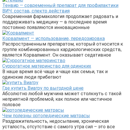
Тенвир — современный препарат для профилактики
ВИЧ: состав, спектр действия
Современная фармакология продолжает радовать и
поддерживать медицину — в последнее время
постоянно появляются инновационные
Корвалмент — использование, передозировка
Распространенным препаратом, который относится к
группе комбинированных кардиологических средств,
является Корвалмент. Он оказывает седативное
Суррогатное материнство для одиноких
В наше время всё чаще и чаще как семьи, так и
одинокие люди прибегают
Где купить Виагру по выгодной цене
Абсолютно любой мужчина может столкнуть с такой
неприятной проблемой, как полное или частичное
половое
Чем полезны ортопедические матрасы
Раздражительность, недосыпание, хроническая
усталость, отсутствие с самого утра сил – это все