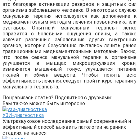
это благодаря активизации резервов и защитных сил
организма заболевшего человека. В некоторых случаях
мануальная терапия используется как дополнение к
медикаментозным методам лечения позвоночника или
суставов. Опытный мануальный терапевт легко
справится с болевыми ощущения спины, а также
излечит различные заболевания других внутренних
органов, которые безуспешно пытались лечить ранее
традиционными медикаментозными методами. Важно,
что после сеанса мануальной терапии в организме
улучшается в мышцах микроциркуляция крови,
изменяется мышечный тонус, улучшается питание
тканей и обмен веществ. Чтобы понять всю
эффективность лечения, следует пройти курс терапии у
мануального терапевта.
Понравилась статья? Поделиться с друзьями:
Вам также может быть интересно
УЗИ-диагностика
Ультразвуковое исследование самый современный и
эффективный способ выявить патологии на ранних
стадиях, не нанося