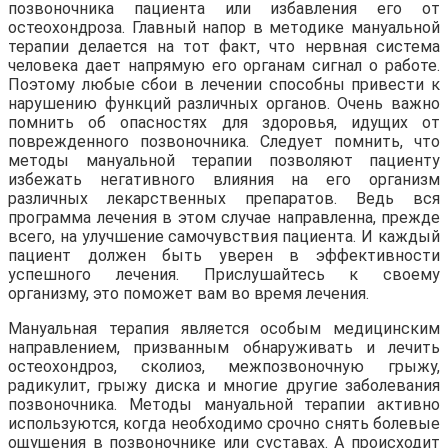
позвоночника пациента или избавления его от
остеохондроза. Главный напор в методике мануальной
терапии делается на тот факт, что нервная система
человека дает напрямую его органам сигнал о работе.
Поэтому любые сбои в лечении способны привести к
нарушению функций различных органов. Очень важно
помнить об опасностях для здоровья, идущих от
поврежденного позвоночника. Следует помнить, что
методы мануальной терапии позволяют пациенту
избежать негативного влияния на его организм
различных лекарственных препаратов. Ведь вся
программа лечения в этом случае направленна, прежде
всего, на улучшение самочувствия пациента. И каждый
пациент должен быть уверен в эффективности
успешного лечения. Прислушайтесь к своему
организму, это поможет вам во время лечения.
Мануальная терапия является особым медицинским
направлением, призванным обнаруживать и лечить
остеохондроз, сколиоз, межпозвоночную грыжу,
радикулит, грыжу диска и многие другие заболевания
позвоночника. Методы мануальной терапии активно
используются, когда необходимо срочно снять болевые
ощущения в позвоночнике или суставах. А происходит