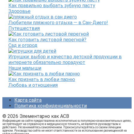
Как правильно выбрать зубную пасту
Здоровье
Любители пляжного отдыха — в Сан-Диего!
Путешествия
Как готовить листовой перегной?
Сад и огород
Игрушки: выбор и качество детской продукции в
интернете обязательно порадуют
Наши малыши
Как признать в любви парню
Любовь и отношения
Карта сайта
Политика конфиденциальности
© 2026 Элементарно как ACB
Информация на сайте предоставлена исключительно в популярно-ознакомительных целях,
не претендует на справочную и медицинскую точность, не является руководством к
действию. Не занимайтесь самолечением. Проконсультируйтесь со своим лечащим
врачом. Руководство сайта не несет ответственности за использование размещенной на
сайте информации.