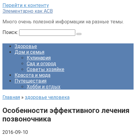
Перейти к контенту
Элементарно как ACB
Много очень полезной информации на разные темы.
Поиск:
Здоровье
Дом и семья
Кулинария
Сад и огород
Советы хозяйке
Красота и мода
Путешествия
Хобби и отдых
Главная
»
здоровье человека
Особенности эффективного лечения
позвоночника
2016-09-10