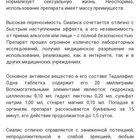
нормализует сексуальную жизнь. Неоспоримо,
использование препарата имеет массу преимуществ.
Высокая переносимость Сиалиса сочетается отлично с
быстрым наступлением эффекта, а его независимость
от приема алкоголя или пищи – с полной безопасностью.
Препарат прошел огромное количество лабораторных
исследований, получил медицинское разрешение на
использование, реализацию, как в интернете, так и в
других медицинских учреждениях.
Основное активное вещество в его составе Тадалафил.
Одна таблетка содержит его 20 миллиграмм.
Вспомогательными элементами являются: гидроксид
целлюлозы 8,10 мл; гидрат лактозы 0,20 мл; сульфат
натрия 1,00 мл; стеарат магния 0,10 мл. Попадая в
организм, препарат рассасывается буквально за 15
минут, его действие продолжается до 1,5 суток.
Сиалис отлично справляется с заниженной потенцией,
непродолжительной и слабой эрекцией, любым