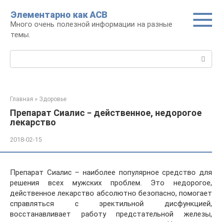
Перейти
Элементарно как ACB
к
Много очень полезной информации на разные
контенту
темы.
Поиск:
Главная
»
Здоровье
Препарат Сиалис − действенное, недорогое
лекарство
2018-02-15
Препарат Сиалис – наиболее популярное средство для
решения всех мужских проблем. Это недорогое,
действенное лекарство абсолютно безопасно, помогает
справляться с эректильной дисфункцией,
восстанавливает работу предстательной железы,