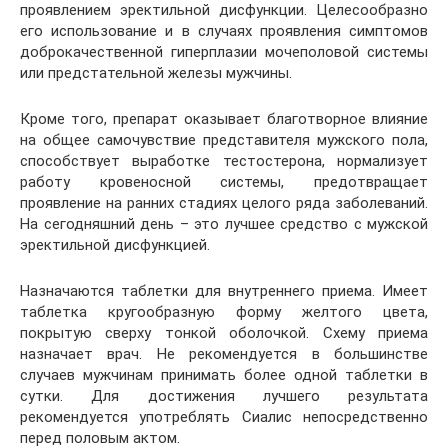
проявлением эректильной дисфункции. Целесообразно
его использование и в случаях проявления симптомов
доброкачественной гиперплазии мочеполовой системы
или предстательной железы мужчины.
Кроме того, препарат оказывает благотворное влияние
на общее самочувствие представителя мужского пола,
способствует выработке тестостерона, нормализует
работу кровеносной системы, предотвращает
проявление на ранних стадиях целого ряда заболеваний.
На сегодняшний день – это лучшее средство с мужской
эректильной дисфункцией.
Назначаются таблетки для внутреннего приема. Имеет
таблетка кругообразную форму желтого цвета,
покрытую сверху тонкой оболочкой. Схему приема
назначает врач. Не рекомендуется в большинстве
случаев мужчинам принимать более одной таблетки в
сутки. Для достижения лучшего результата
рекомендуется употреблять Сиалис непосредственно
перед половым актом.