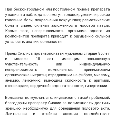
При бесконтрольном или постоянном приеме препарата
у пациента наблюдаться могут: головокружения и резкие
головные боли; покраснения вокруг глаз; ревматические
боли в спине; сильная заложенность носовой пазухи.
Кроме того, непереносимость организма одного из
компонентов препарата приводит к ощущению сильной
усталости, апатии, сонливости.
Прием Сиалиса противопоказан мужчинам старше 85 лет
и моложе 18 лет; имеющим повышенную
чувствительность или индивидуальную
непереносимость компонентов; принимающим
органические нитраты; страдающим на фиброз, миелому,
анемию, лейкемию; имеющим склонность к аритмии,
стенокардии, сердечной недостаточности, гипертензии.
Большинство мужчин, столкнувшихся с такой проблемой,
благодарны препарату Сиалис за возможность достичь
эрекцию, необходимую для совершения полового акта.
Длительная и стойкая эрекция воздействует