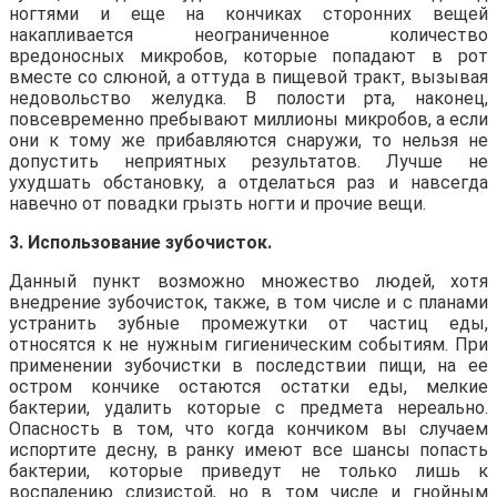
ногтями и еще на кончиках сторонних вещей
накапливается неограниченное количество
вредоносных микробов, которые попадают в рот
вместе со слюной, а оттуда в пищевой тракт, вызывая
недовольство желудка. В полости рта, наконец,
повсевременно пребывают миллионы микробов, а если
они к тому же прибавляются снаружи, то нельзя не
допустить неприятных результатов. Лучше не
ухудшать обстановку, а отделаться раз и навсегда
навечно от повадки грызть ногти и прочие вещи.
3. Использование зубочисток.
Данный пункт возможно множество людей, хотя
внедрение зубочисток, также, в том числе и с планами
устранить зубные промежутки от частиц еды,
относятся к не нужным гигиеническим событиям. При
применении зубочистки в последствии пищи, на ее
остром кончике остаются остатки еды, мелкие
бактерии, удалить которые с предмета нереально.
Опасность в том, что когда кончиком вы случаем
испортите десну, в ранку имеют все шансы попасть
бактерии, которые приведут не только лишь к
воспалению слизистой, но в том числе и гнойным