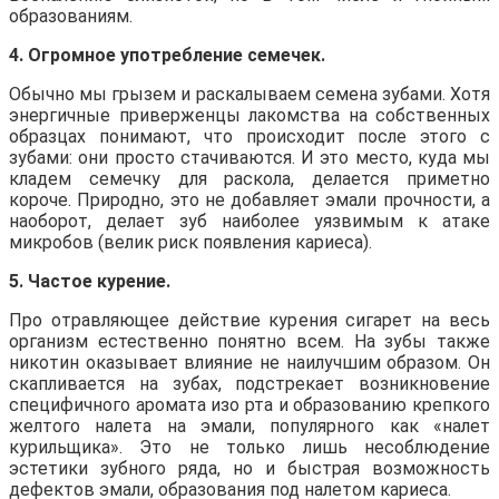
образованиям.
4. Огромное употребление семечек.
Обычно мы грызем и раскалываем семена зубами. Хотя
энергичные приверженцы лакомства на собственных
образцах понимают, что происходит после этого с
зубами: они просто стачиваются. И это место, куда мы
кладем семечку для раскола, делается приметно
короче. Природно, это не добавляет эмали прочности, а
наоборот, делает зуб наиболее уязвимым к атаке
микробов (велик риск появления кариеса).
5. Частое курение.
Про отравляющее действие курения сигарет на весь
организм естественно понятно всем. На зубы также
никотин оказывает влияние не наилучшим образом. Он
скапливается на зубах, подстрекает возникновение
специфичного аромата изо рта и образованию крепкого
желтого налета на эмали, популярного как «налет
курильщика». Это не только лишь несоблюдение
эстетики зубного ряда, но и быстрая возможность
дефектов эмали, образования под налетом кариеса.