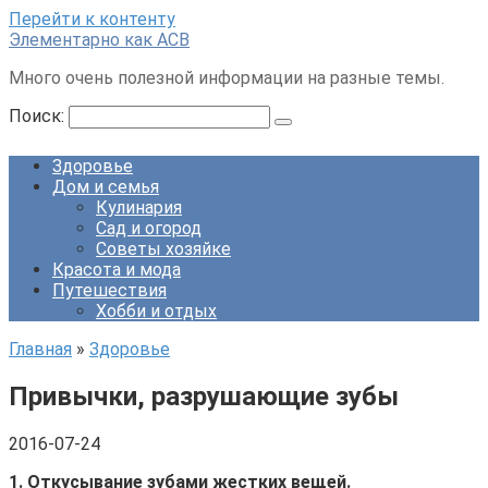
Перейти к контенту
Элементарно как ACB
Много очень полезной информации на разные темы.
Поиск:
Здоровье
Дом и семья
Кулинария
Сад и огород
Советы хозяйке
Красота и мода
Путешествия
Хобби и отдых
Главная
»
Здоровье
Привычки, разрушающие зубы
2016-07-24
1. Откусывание зубами жестких вещей.