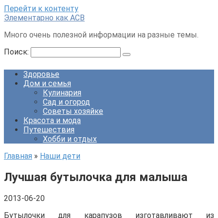
Перейти к контенту
Элементарно как ACB
Много очень полезной информации на разные темы.
Поиск:
Здоровье
Дом и семья
Кулинария
Сад и огород
Советы хозяйке
Красота и мода
Путешествия
Хобби и отдых
Главная
»
Наши дети
Лучшая бутылочка для малыша
2013-06-20
Бутылочки для карапузов изготавливают из